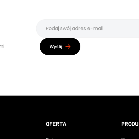
mi
Wyślij
OFERTA
PRODU