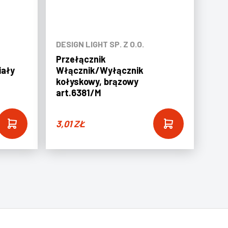
DESIGN LIGHT SP. Z O.O.
Przełącznik
iały
Włącznik/Wyłącznik
kołyskowy, brązowy
art.6381/M
3,01
ZŁ