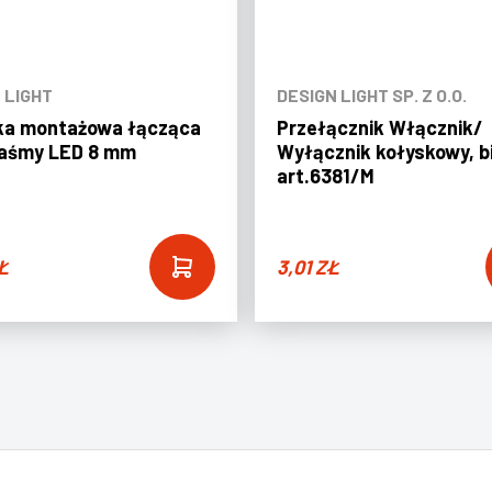
 LIGHT
DESIGN LIGHT SP. Z O.O.
ka montażowa łącząca
Przełącznik Włącznik/
taśmy LED 8 mm
Wyłącznik kołyskowy, b
art.6381/M
Ł
3,01
ZŁ