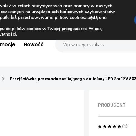
ównież w celach statystycznych oraz pomocy w naszych
amieszczanych na urządzeniach końcowych użytkowników
dopuściłeś przechowywanie plików cookies, będą one
pu do plików cookies w Twojej przeglądarce. Więcej
ywatnośc
i.
omocje
Nowość
Przejściówka przewodu zasilającego do taśmy LED 2m 12V 833
PRODUCENT
(1)