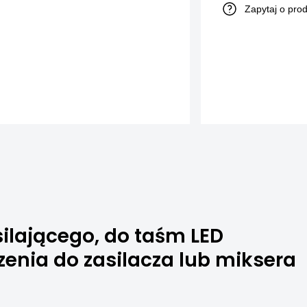
Zapytaj o pro
ilającego, do taśm LED
zenia do zasilacza lub miksera