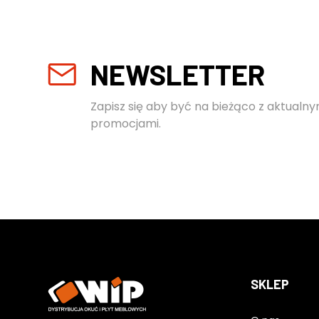
NEWSLETTER
Zapisz się aby być na bieżąco z aktualny
promocjami.
SKLEP