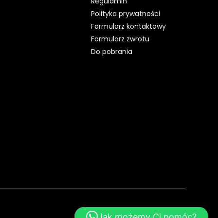
Regulamin
Polityka prywatności
Formularz kontaktowy
Formularz zwrotu
Do pobrania
WebsiteStyle.pl - Strony WWW
Jak możemy Ci pomóc?