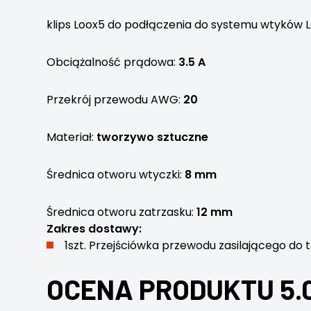
klips Loox5 do podłączenia do systemu wtyków 
Obciążalność prądowa:
3.5 A
Przekrój przewodu AWG:
20
Materiał:
tworzywo sztuczne
Średnica otworu wtyczki:
8 mm
Średnica otworu zatrzasku:
12 mm
Zakres dostawy:
1szt. Przejściówka przewodu zasilającego d
OCENA PRODUKTU 5.