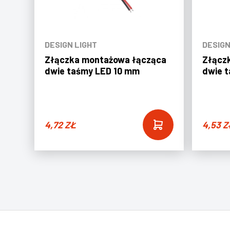
DESIGN LIGHT
DESIGN
Złączka montażowa łącząca
Złącz
dwie taśmy LED 10 mm
dwie 
4,72
ZŁ
4,53
Z