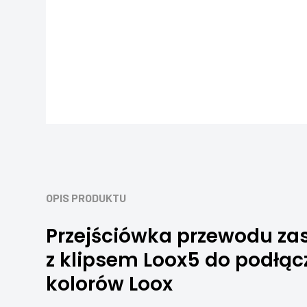
OPIS PRODUKTU
Przejściówka przewodu zas
z klipsem Loox5 do podłąc
kolorów Loox