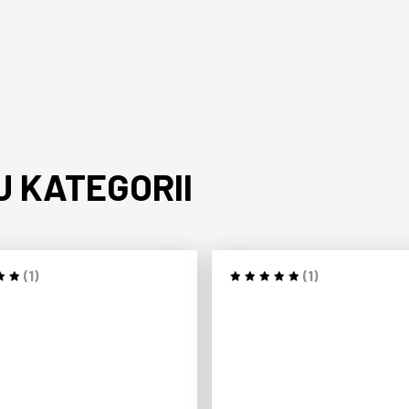
J KATEGORII
(1)
(1)