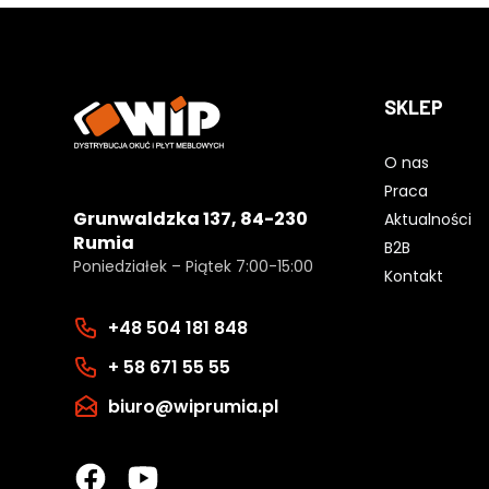
SKLEP
O nas
Praca
Grunwaldzka 137, 84-230
Aktualności
Rumia
B2B
Poniedziałek – Piątek 7:00-15:00
Kontakt
+48 504 181 848
+ 58 671 55 55
biuro@wiprumia.pl