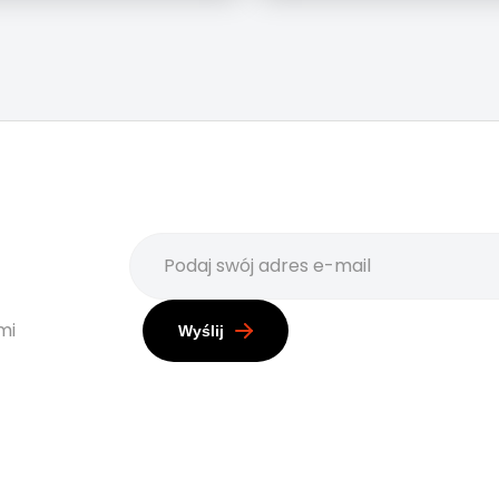
mi
Wyślij