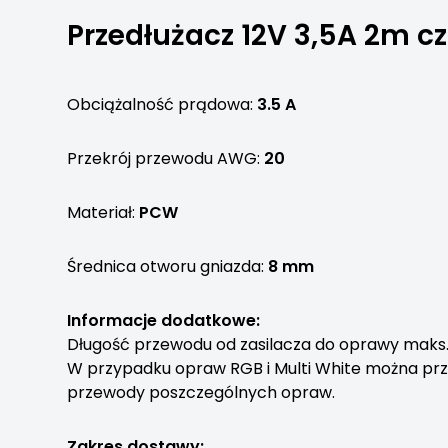
Przedłużacz 12V 3,5A 2m cz
Obciążalność prądowa:
3.5 A
Przekrój przewodu AWG:
20
Materiał:
PCW
Średnica otworu gniazda:
8 mm
Informacje dodatkowe:
Długość przewodu od zasilacza do oprawy maks.
W przypadku opraw RGB i Multi White można prze
przewody poszczególnych opraw.
Zakres dostawy: