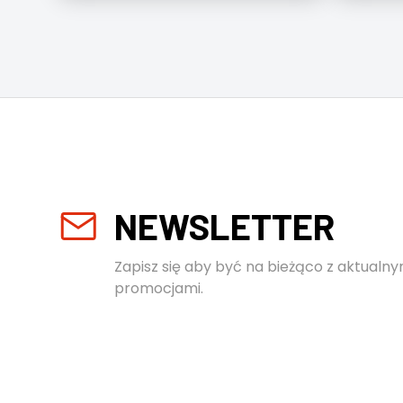
NEWSLETTER
Zapisz się aby być na bieżąco z aktualny
promocjami.