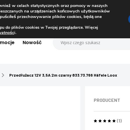
ównież w celach statystycznych oraz pomocy w naszych
amieszczanych na urządzeniach końcowych użytkowników
dopuściłeś przechowywanie plików cookies, będą one
pu do plików cookies w Twojej przeglądarce. Więcej
ywatnośc
i.
omocje
Nowość
Przedłużacz 12V 3,5A 2m czarny 833.73.766 Häfele Loox
PRODUCENT
(1)