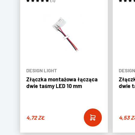
(1)
DESIGN LIGHT
DESIGN
Złączka montażowa łącząca
Złącz
dwie taśmy LED 10 mm
dwie 
4,72
ZŁ
4,53
Z