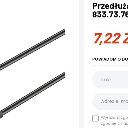
Przedłuż
833.73.7
7,22
POWIADOM O DO
Wyrażam zgo
zgodnie z na