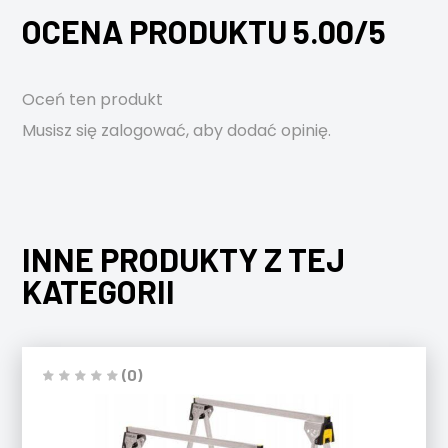
OCENA PRODUKTU 5.00/5
Oceń ten produkt
Musisz się
zalogować
, aby dodać opinię.
INNE PRODUKTY Z TEJ
KATEGORII
(0)