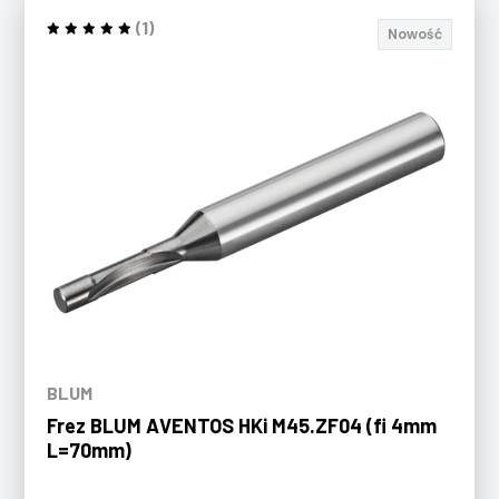
(1)
Nowość
BLUM
Frez BLUM AVENTOS HKi M45.ZF04 (fi 4mm
L=70mm)