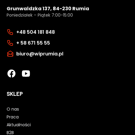
Grunwaldzka 137, 84-230 Rumia
Poniedziałek – Piątek 7:00-15:00
+48 504 181 848
+ 58 671 55 55
biuro@wiprumia.pl
SKLEP
O nas
Praca
Aktualności
B2B