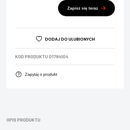
Zapisz się teraz
DODAJ DO ULUBIONYCH
KOD PRODUKTU
01784104
Zapytaj o produkt
OPIS PRODUKTU