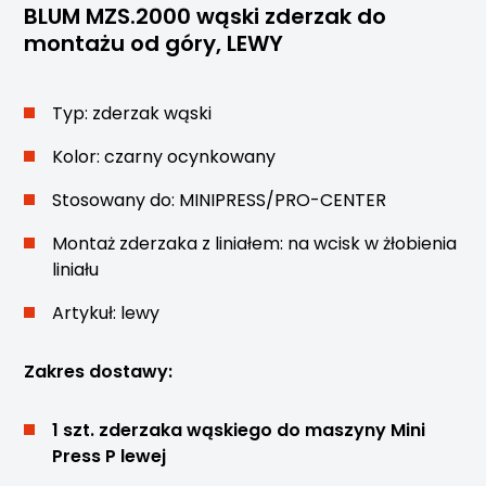
BLUM MZS.2000 wąski zderzak do
montażu od góry, LEWY
Typ: zderzak wąski
Kolor: czarny ocynkowany
Stosowany do: MINIPRESS/PRO-CENTER
Montaż zderzaka z liniałem: na wcisk w żłobienia
liniału
Artykuł: lewy
Zakres dostawy:
1 szt. zderzaka wąskiego do maszyny Mini
Press P lewej