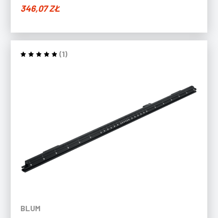
346,07
ZŁ
(1)
BLUM