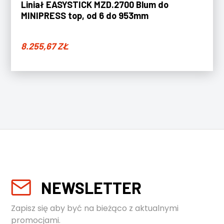
Liniał EASYSTICK MZD.2700 Blum do
MINIPRESS top, od 6 do 953mm
8.255,67
ZŁ
NEWSLETTER
Zapisz się aby być na bieżąco z aktualnymi
promocjami.