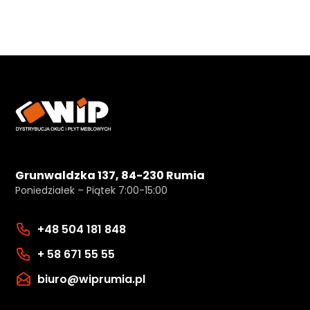
Grunwaldzka 137, 84-230 Rumia
Poniedziałek – Piątek 7:00-15:00
+48 504 181 848
+ 58 671 55 55
biuro@wiprumia.pl