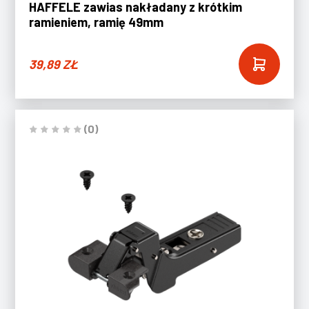
HAFFELE zawias nakładany z krótkim
ramieniem, ramię 49mm
39,89
ZŁ
(0)