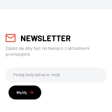
NEWSLETTER
Zapisz się aby być na bieżąco z aktualnymi
promocjami.
Wyślij