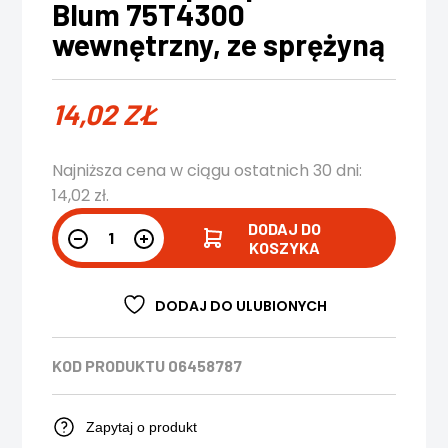
Blum 75T4300
wewnętrzny, ze sprężyną
14,02
ZŁ
Najniższa cena w ciągu ostatnich 30 dni:
14,02
zł
.
DODAJ DO
KOSZYKA
DODAJ DO ULUBIONYCH
KOD PRODUKTU
06458787
Zapytaj o produkt