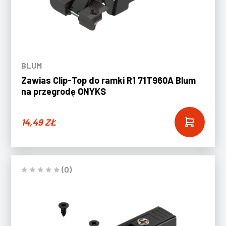
BLUM
Zawias Clip-Top do ramki R1 71T960A Blum
na przegrodę ONYKS
14,49
ZŁ
(0)