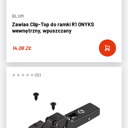
BLUM
Zawias Clip-Top do ramki R1 ONYKS
wewnętrzny, wpuszczany
14,06
ZŁ
(0)