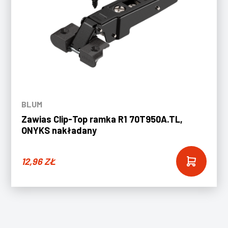
BLUM
Zawias Clip-Top ramka R1 70T950A.TL,
ONYKS nakładany
12,96
ZŁ