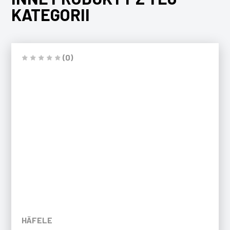
KATEGORII
(0)
HÄFELE