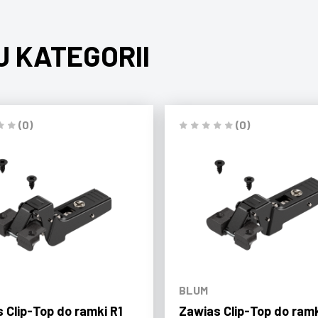
J KATEGORII
(0)
(0)
BLUM
 Clip-Top do ramki R1
Zawias Clip-Top do ramk