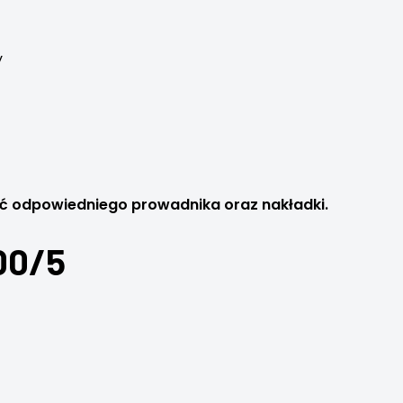
y
ć odpowiedniego prowadnika oraz nakładki.
00/5