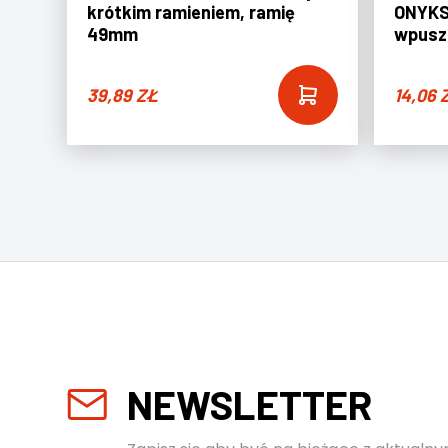
krótkim ramieniem, ramię
ONYKS
49mm
wpusz
39,89
ZŁ
14,06
NEWSLETTER