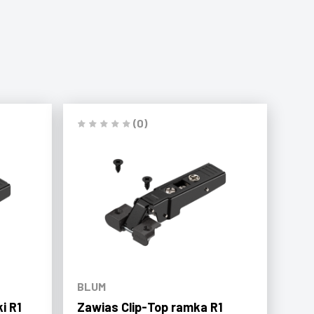
(0)
BLUM
i R1
Zawias Clip-Top ramka R1