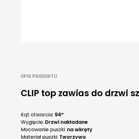
OPIS PRODUKTU
CLIP top zawias do drzwi 
Kąt otwarcia:
94°
Wygięcie:
Drzwi nakładane
Mocowanie puszki:
na wkręty
Materiał puszki:
Tworzywo