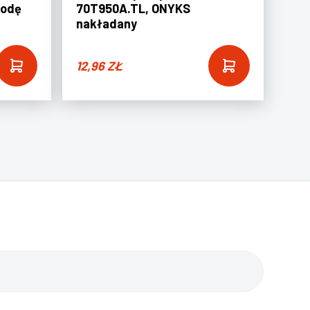
rodę
70T950A.TL, ONYKS
nakładany
12,96
ZŁ