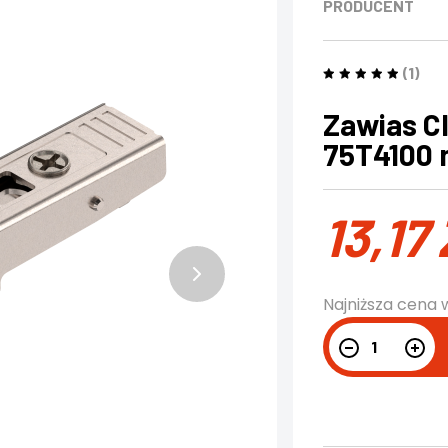
PRODUCENT
(1)
Zawias Cl
75T4100 
13,17
Najniższa cena 