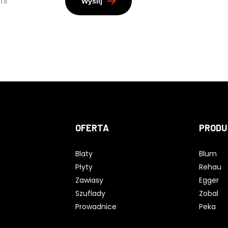
mi
Wyślij
OFERTA
PRODU
Blaty
Blum
Płyty
Rehau
Zawiasy
Egger
Szuflady
Zobal
Prowadnice
Peka