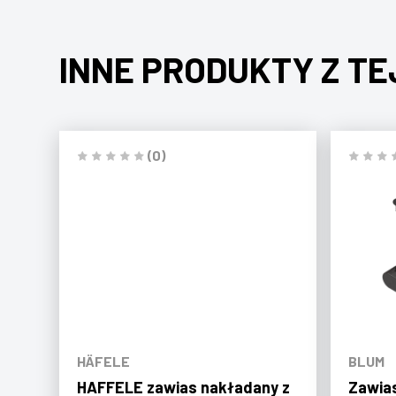
INNE PRODUKTY Z TE
(0)
HÄFELE
BLUM
HAFFELE zawias nakładany z
Zawias