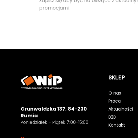
Zapisz się aby być na bieżąco z aktualny
promocjami.
SKLEP
O nas
Praca
Grunwaldzka 137, 84-230
Aktualności
Rumia
B2B
Poniedziałek – Piątek 7:00-15:00
Kontakt