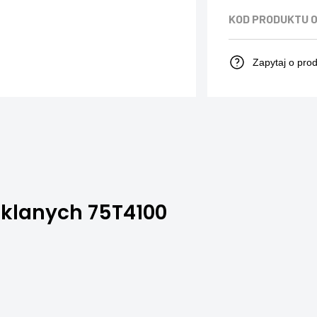
KOD PRODUKTU
Zapytaj o pro
szklanych 75T4100