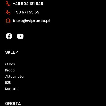
+48 504 181 848
+ 58 671 55 55
biuro@wiprumia.pl
SKLEP
O nas
Praca
Aktualności
B2B
Kontakt
OFERTA