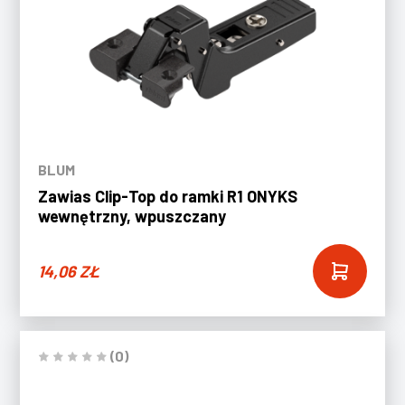
BLUM
Zawias Clip-Top do ramki R1 ONYKS
wewnętrzny, wpuszczany
14,06
ZŁ
(0)