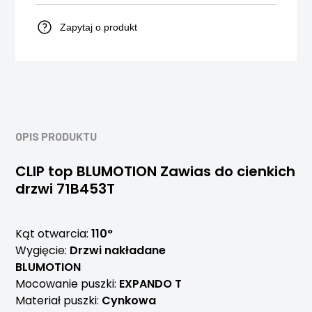
Zapytaj o produkt
OPIS PRODUKTU
CLIP top BLUMOTION Zawias do cienkich
drzwi 71B453T
Kąt otwarcia:
110°
Wygięcie:
Drzwi nakładane
BLUMOTION
Mocowanie puszki:
EXPANDO T
Materiał puszki:
Cynkowa