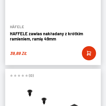
HÄFELE
HAFFELE zawias nakładany z krótkim
ramieniem, ramię 49mm
39,89
ZŁ
(0)