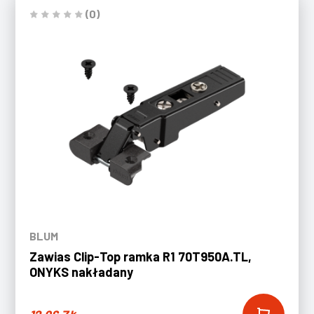
(0)
BLUM
Zawias Clip-Top ramka R1 70T950A.TL,
ONYKS nakładany