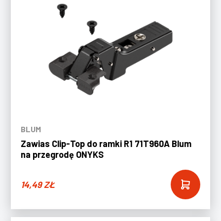
BLUM
Zawias Clip-Top do ramki R1 71T960A Blum
na przegrodę ONYKS
14,49
ZŁ