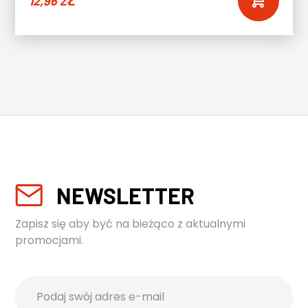
12,96
ZŁ
NEWSLETTER
Zapisz się aby być na bieżąco z aktualnymi
promocjami.