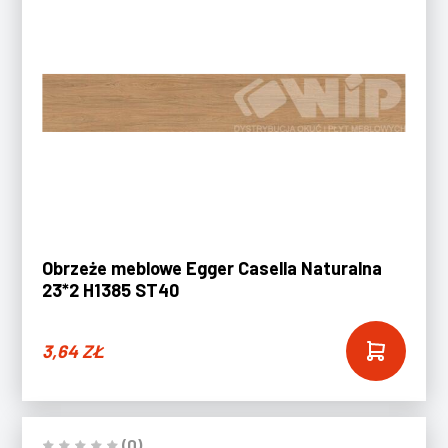
Obrzeże meblowe Egger Casella Naturalna
23*2 H1385 ST40
3,64
ZŁ
(0)