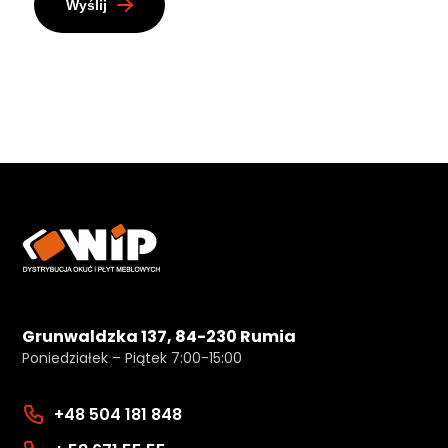
Wyślij
Grunwaldzka 137, 84-230 Rumia
Poniedziałek – Piątek 7:00-15:00
+48 504 181 848