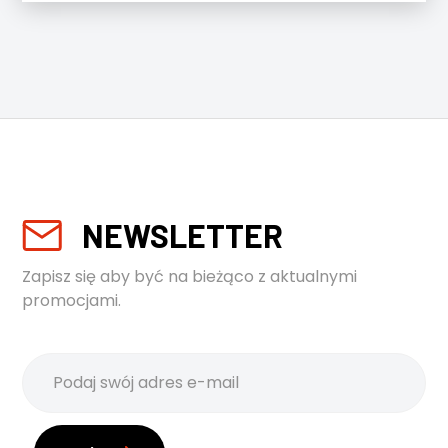
NEWSLETTER
Zapisz się aby być na bieżąco z aktualnymi
promocjami.