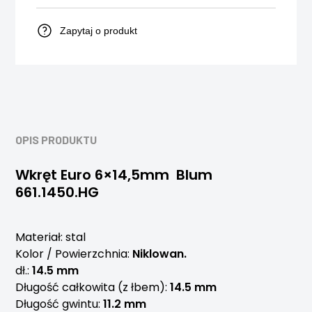
Zapytaj o produkt
OPIS PRODUKTU
Wkręt Euro 6×14,5mm Blum
661.1450.HG
Materiał: stal
Kolor / Powierzchnia:
Niklowan.
dł.:
14.5 mm
Długość całkowita (z łbem):
14.5 mm
Długość gwintu:
11.2 mm