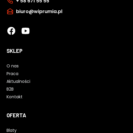
+ 58 671 55 55
biuro@wiprumia.pl
SKLEP
O nas
Praca
Aktualności
B2B
Kontakt
OFERTA
Blaty