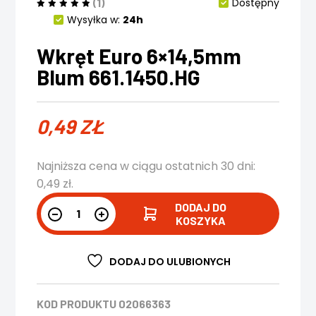
(1)
Dostępny
Wysyłka w:
24h
Wkręt Euro 6×14,5mm
Blum 661.1450.HG
0,49
ZŁ
Najniższa cena w ciągu ostatnich 30 dni:
0,49
zł
.
DODAJ DO
KOSZYKA
DODAJ DO ULUBIONYCH
KOD PRODUKTU
02066363