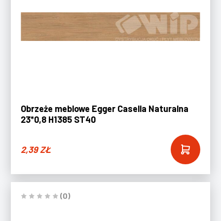
Obrzeże meblowe Egger Casella Naturalna
23*0,8 H1385 ST40
2,39
ZŁ
(0)