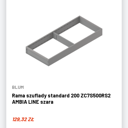
BLUM
Rama szuflady standard 200 ZC7S500RS2
AMBIA LINE szara
129,32
ZŁ