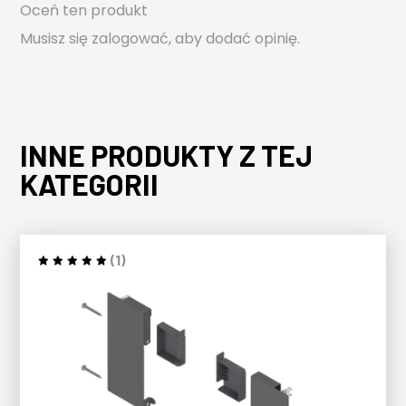
Oceń ten produkt
Musisz się
zalogować
, aby dodać opinię.
INNE PRODUKTY Z TEJ
KATEGORII
(1)