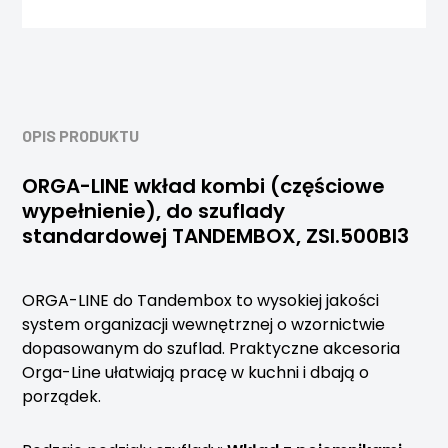
OPIS PRODUKTU
ORGA-LINE wkład kombi (częściowe
wypełnienie), do szuflady
standardowej TANDEMBOX, ZSI.500BI3
ORGA-LINE do Tandembox to wysokiej jakości
system organizacji wewnętrznej o wzornictwie
dopasowanym do szuflad. Praktyczne akcesoria
Orga-Line ułatwiają pracę w kuchni i dbają o
porządek.