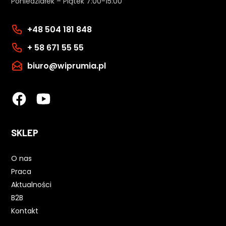
Poniedziałek – Piątek 7:00-15:00
+48 504 181 848
+ 58 671 55 55
biuro@wiprumia.pl
SKLEP
O nas
Praca
Aktualności
B2B
Kontakt