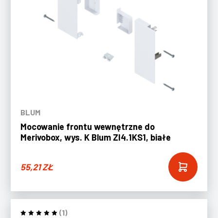
BLUM
Mocowanie frontu wewnętrzne do
Merivobox, wys. K Blum ZI4.1KS1, białe
55,21
ZŁ
(1)