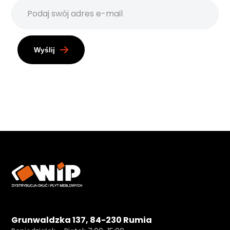
Wyślij
Grunwaldzka 137, 84-230 Rumia