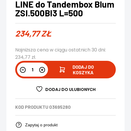
LINE do Tandembox Blum
ZSI.500BI3 L=500
234,77
ZŁ
Najniższa cena w ciągu ostatnich 30 dni:
234,77
zł
.
DODAJ DO
KOSZYKA
DODAJ DO ULUBIONYCH
KOD PRODUKTU
03695280
Zapytaj o produkt