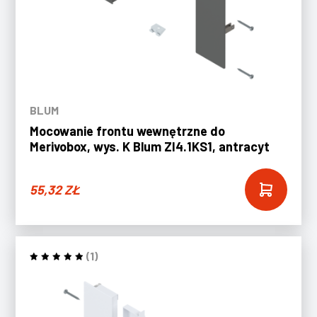
BLUM
Mocowanie frontu wewnętrzne do
Merivobox, wys. K Blum ZI4.1KS1, antracyt
55,32
ZŁ
(1)