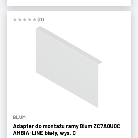
(0)
BLUM
Adapter do montażu ramy Blum ZC7A0U0C
AMBIA-LINE biały, wys. C