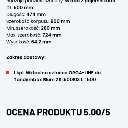
Rodzaje podziału szuflady:
Wkład z pojemnikami
Dł.:
500 mm
Długość:
474 mm
Szerokość korpusu:
800 mm
Min. szerokość:
280 mm
Max. szerokość:
724 mm
Wysokość:
64.2 mm
Zakres dostawy:
1 kpl. Wkład na sztućce ORGA-LINE do
Tandembox Blum ZSI.500BI3 L=500
OCENA PRODUKTU 5.00/5