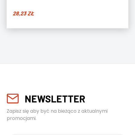
28,23
ZŁ
NEWSLETTER
Zapisz się aby być na bieżąco z aktualnymi
promocjami.