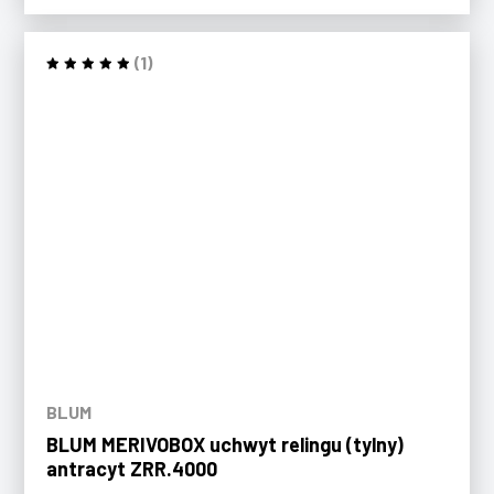
(1)
BLUM
BLUM MERIVOBOX uchwyt relingu (tylny)
antracyt ZRR.4000