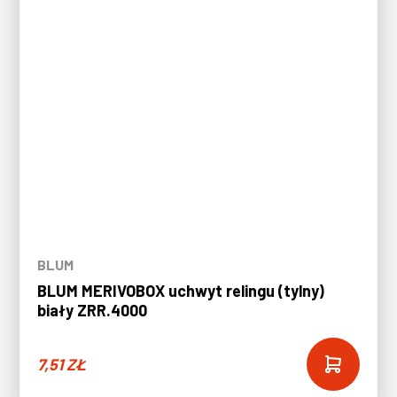
BLUM
BLUM MERIVOBOX uchwyt relingu (tylny)
biały ZRR.4000
7,51
ZŁ