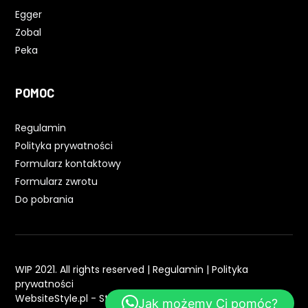
Egger
Zobal
Peka
POMOC
Regulamin
Polityka prywatności
Formularz kontaktowy
Formularz zwrotu
Do pobrania
WIP 2021. All rights reserved |
Regulamin
|
Polityka
prywatności
WebsiteStyle.pl - Strony WWW
Jak możemy Ci pomóc?