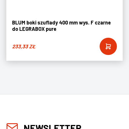
BLUM boki szuflady 400 mm wys. F czarne
do LEGRABOX pure
233,33
ZŁ
NEWSLETTER