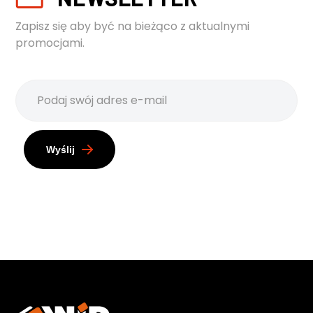
Zapisz się aby być na bieżąco z aktualnymi
promocjami.
Wyślij