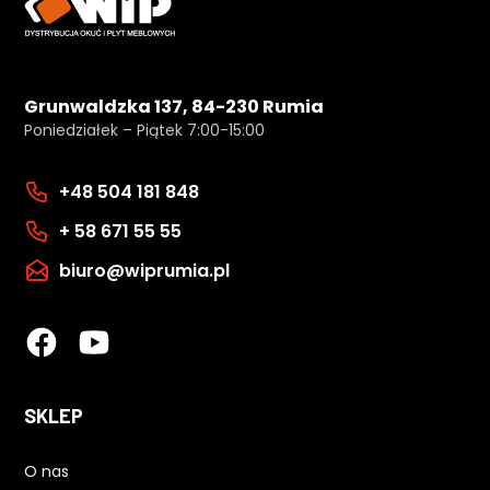
Grunwaldzka 137, 84-230 Rumia
Poniedziałek – Piątek 7:00-15:00
+48 504 181 848
+ 58 671 55 55
biuro@wiprumia.pl
SKLEP
O nas