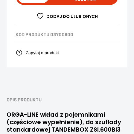
DODAJ DO ULUBIONYCH
KOD PRODUKTU
03700600
Zapytaj o produkt
OPIS PRODUKTU
ORGA-LINE wkład z pojemnikami
(częściowe wypełnienie), do szuflady
standardowej TANDEMBOX ZSI.600BI3