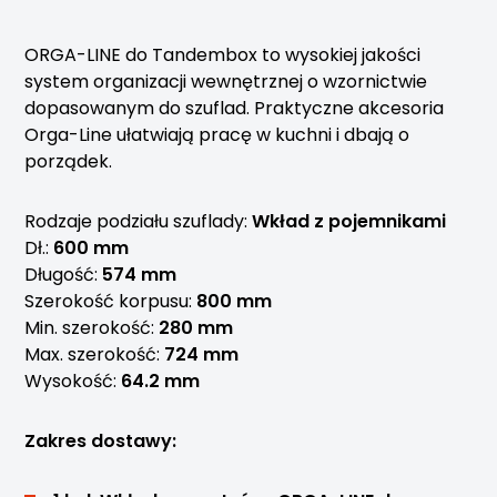
ORGA-LINE do Tandembox to wysokiej jakości
system organizacji wewnętrznej o wzornictwie
dopasowanym do szuflad. Praktyczne akcesoria
Orga-Line ułatwiają pracę w kuchni i dbają o
porządek.
Rodzaje podziału szuflady:
Wkład z pojemnikami
Dł.:
600 mm
Długość:
574 mm
Szerokość korpusu:
800 mm
Min. szerokość:
280 mm
Max. szerokość:
724 mm
Wysokość:
64.2 mm
Zakres dostawy: