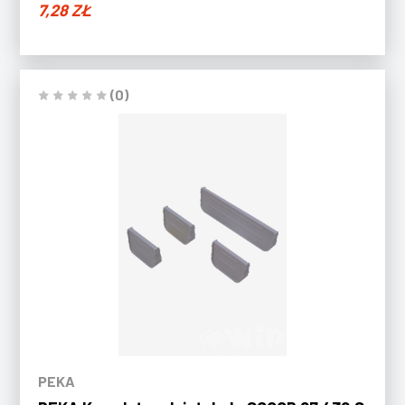
7,28
ZŁ
(0)
PEKA