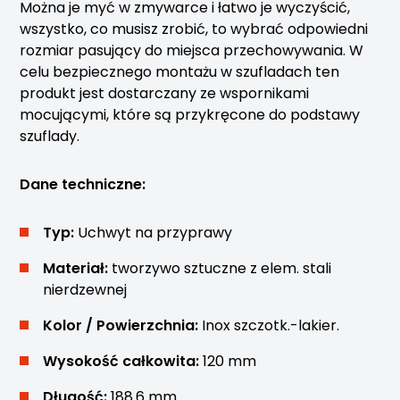
Można je myć w zmywarce i łatwo je wyczyścić,
wszystko, co musisz zrobić, to wybrać odpowiedni
rozmiar pasujący do miejsca przechowywania. W
celu bezpiecznego montażu w szufladach ten
produkt jest dostarczany ze wspornikami
mocującymi, które są przykręcone do podstawy
szuflady.
Dane techniczne:
Typ:
Uchwyt na przyprawy
Materiał:
tworzywo sztuczne z elem. stali
nierdzewnej
Kolor / Powierzchnia:
Inox szczotk.-lakier.
Wysokość całkowita:
120 mm
Długość:
188.6 mm