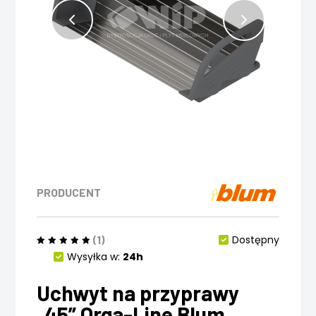
PRODUCENT
(1)
Dostępny
Wysyłka w:
24h
Uchwyt na przyprawy
„45” Orga-Line Blum