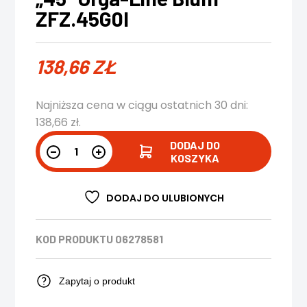
ZFZ.45G0I
138,66
ZŁ
Najniższa cena w ciągu ostatnich 30 dni:
138,66
zł
.
DODAJ DO
KOSZYKA
DODAJ DO ULUBIONYCH
KOD PRODUKTU
06278581
Zapytaj o produkt