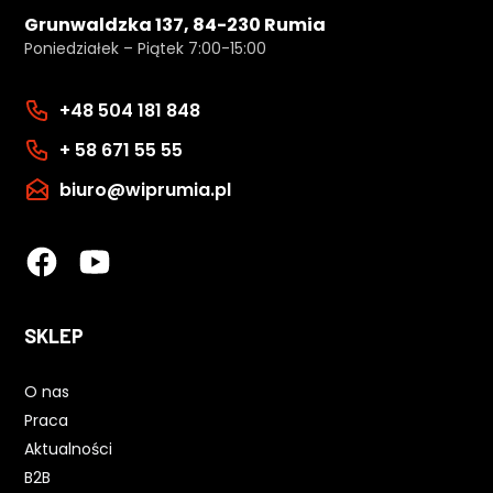
Grunwaldzka 137, 84-230 Rumia
Poniedziałek – Piątek 7:00-15:00
+48 504 181 848
+ 58 671 55 55
biuro@wiprumia.pl
SKLEP
O nas
Praca
Aktualności
B2B