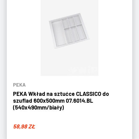
PEKA
PEKA Wkład na sztućce CLASSICO do
szuflad 600x500mm 07.6014.BL
(540x490mm/biały)
58,98
ZŁ