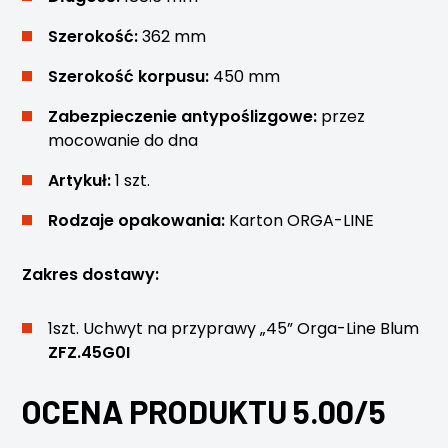
Szerokość:
362 mm
Szerokość korpusu:
450 mm
Zabezpieczenie antypoślizgowe:
przez
mocowanie do dna
Artykuł:
1 szt.
Rodzaje opakowania:
Karton ORGA-LINE
Zakres dostawy:
1szt. Uchwyt na przyprawy „45” Orga-Line Blum
ZFZ.45G0I
OCENA PRODUKTU 5.00/5