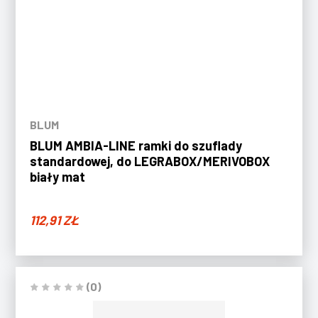
BLUM
BLUM AMBIA-LINE ramki do szuflady
standardowej, do LEGRABOX/MERIVOBOX
biały mat
112,91
ZŁ
(0)