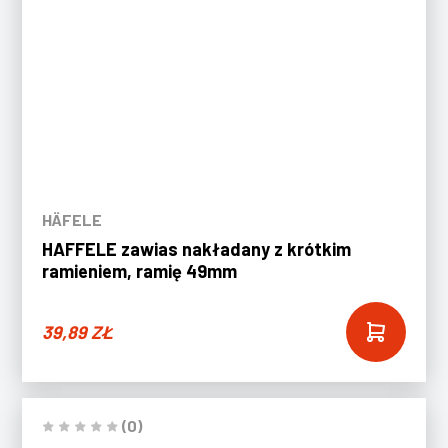
HÄFELE
HAFFELE zawias nakładany z krótkim
ramieniem, ramię 49mm
39,89
ZŁ
(0)