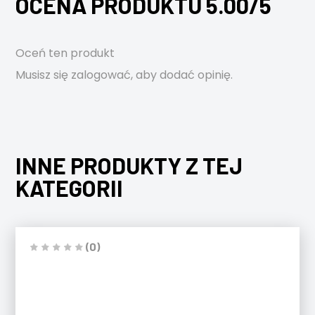
OCENA PRODUKTU 5.00/5
Oceń ten produkt
Musisz się
zalogować
, aby dodać opinię.
INNE PRODUKTY Z TEJ
KATEGORII
(0)