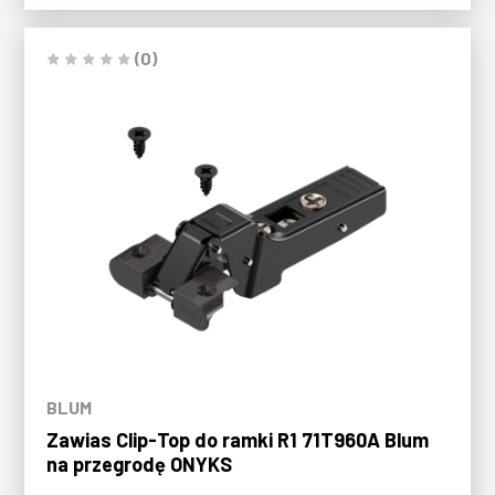
(0)
BLUM
Zawias Clip-Top do ramki R1 71T960A Blum
na przegrodę ONYKS