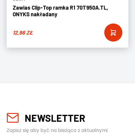
Zawias Clip-Top ramka R1 70T950A.TL,
ONYKS nakładany
12,96
ZŁ
NEWSLETTER
Zapisz się aby być na bieżąco z aktualnymi