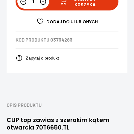
KOSZYKA
DODAJ DO ULUBIONYCH
KOD PRODUKTU
03734283
Zapytaj o produkt
OPIS PRODUKTU
CLIP top zawias z szerokim kątem
otwarcia 70T6650.TL