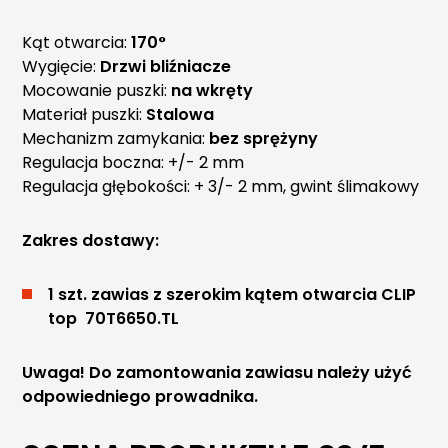
Kąt otwarcia:
170°
Wygięcie:
Drzwi bliźniacze
Mocowanie puszki:
na wkręty
Materiał puszki:
Stalowa
Mechanizm zamykania:
bez sprężyny
Regulacja boczna: +/- 2 mm
Regulacja głębokości: + 3/- 2 mm, gwint ślimakowy
Zakres dostawy:
1 szt. zawias z szerokim kątem otwarcia CLIP
top 70T6650.TL
Uwaga! Do zamontowania zawiasu należy użyć
odpowiedniego prowadnika.