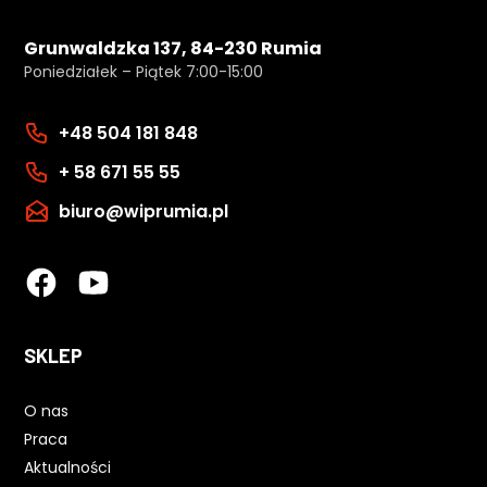
Grunwaldzka 137, 84-230 Rumia
Poniedziałek – Piątek 7:00-15:00
+48 504 181 848
+ 58 671 55 55
biuro@wiprumia.pl
SKLEP
O nas
Praca
Aktualności