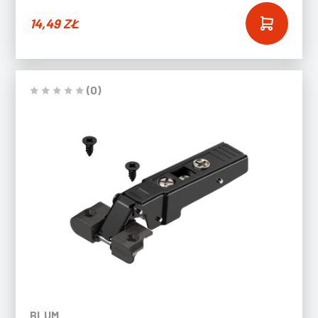
14,49
ZŁ
(0)
BLUM