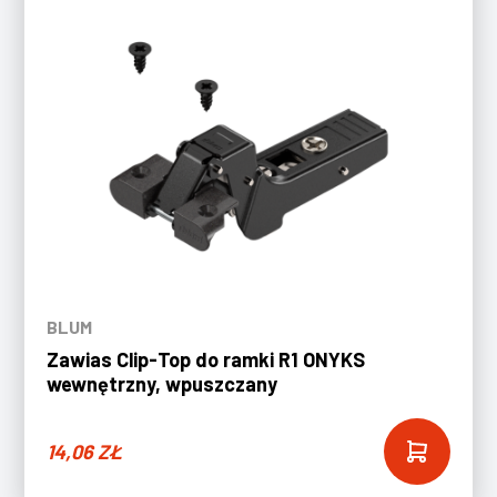
BLUM
Zawias Clip-Top do ramki R1 ONYKS
wewnętrzny, wpuszczany
14,06
ZŁ