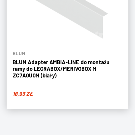
BLUM
BLUM Adapter AMBIA-LINE do montażu
ramy do LEGRABOX/MERIVOBOX M
ZC7A0U0M (biały)
18,93
ZŁ