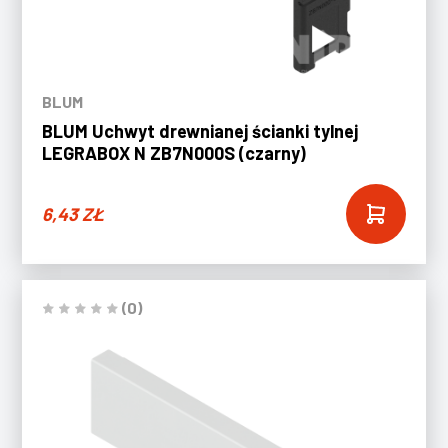
BLUM
BLUM Uchwyt drewnianej ścianki tylnej
LEGRABOX N ZB7N000S (czarny)
6,43
ZŁ
(0)