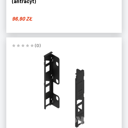
(antracyt)
96,90
ZŁ
(0)