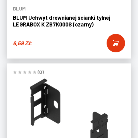
BLUM
BLUM Uchwyt drewnianej ścianki tylnej
LEGRABOX K ZB7K000S (czarny)
6,59
ZŁ
(0)