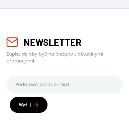
NEWSLETTER
Zapisz się aby być na bieżąco z aktualnymi
promocjami.
Wyślij