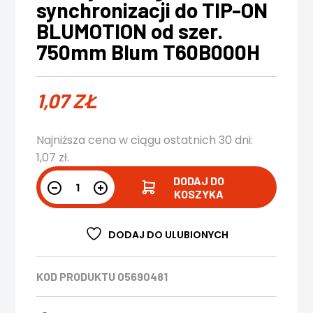
synchronizacji do TIP-ON
BLUMOTION od szer.
750mm Blum T60B000H
1,07
ZŁ
Najniższa cena w ciągu ostatnich 30 dni:
1,07
zł
.
DODAJ DO
KOSZYKA
DODAJ DO ULUBIONYCH
KOD PRODUKTU
05690481