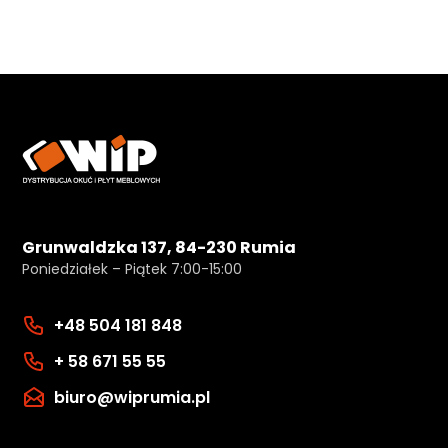
Grunwaldzka 137, 84-230 Rumia
Poniedziałek – Piątek 7:00-15:00
+48 504 181 848
+ 58 671 55 55
biuro@wiprumia.pl