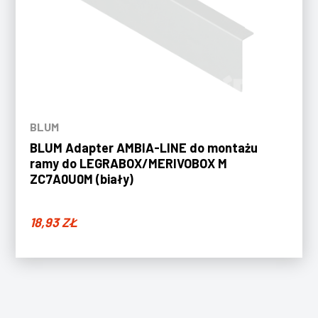
BLUM
BLUM Adapter AMBIA-LINE do montażu
ramy do LEGRABOX/MERIVOBOX M
ZC7A0U0M (biały)
18,93
ZŁ