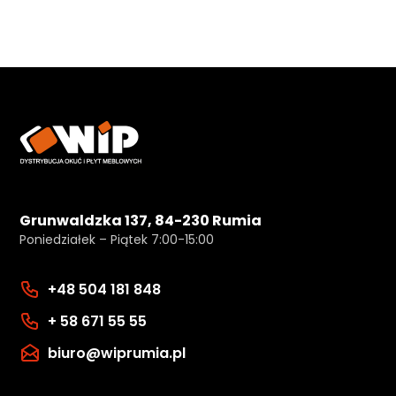
Grunwaldzka 137, 84-230 Rumia
Poniedziałek – Piątek 7:00-15:00
+48 504 181 848
+ 58 671 55 55
biuro@wiprumia.pl