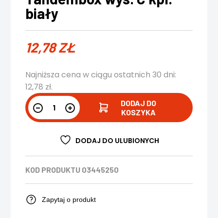
biały
12,78
ZŁ
Najniższa cena w ciągu ostatnich 30 dni:
12,78
zł
.
DODAJ DO
KOSZYKA
DODAJ DO ULUBIONYCH
KOD PRODUKTU
03445250
Zapytaj o produkt