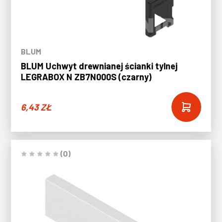
BLUM
BLUM Uchwyt drewnianej ścianki tylnej
LEGRABOX N ZB7N000S (czarny)
6,43
ZŁ
(0)