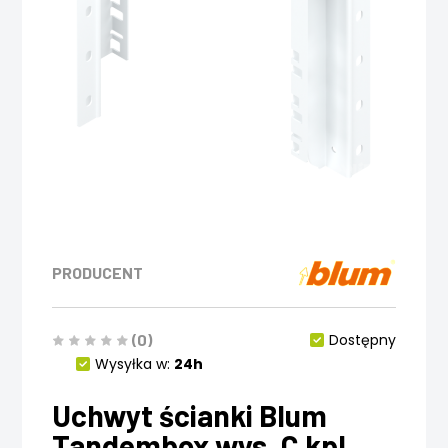
PRODUCENT
(0)
Dostępny
Wysyłka w:
24h
Uchwyt ścianki Blum
Tandembox wys. C kpl.