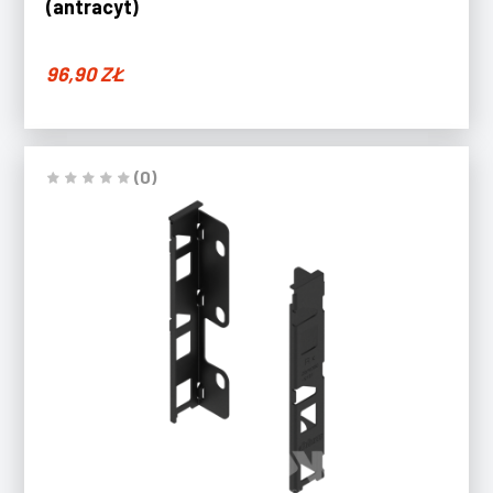
(antracyt)
96,90
ZŁ
(0)