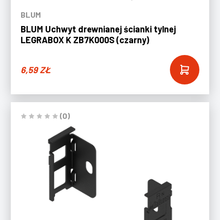
BLUM
BLUM Uchwyt drewnianej ścianki tylnej
LEGRABOX K ZB7K000S (czarny)
6,59
ZŁ
(0)