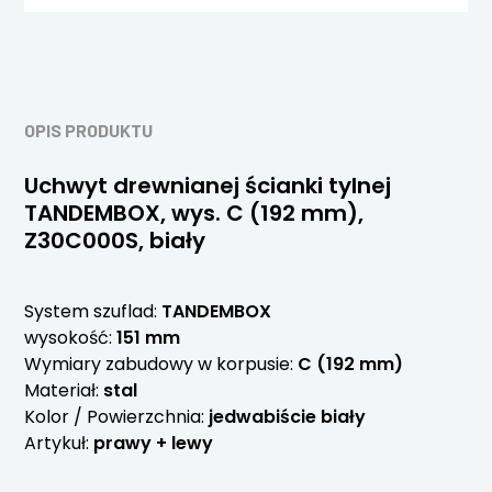
OPIS PRODUKTU
Uchwyt drewnianej ścianki tylnej
TANDEMBOX, wys. C (192 mm),
Z30C000S, biały
System szuflad:
TANDEMBOX
wysokość:
151 mm
Wymiary zabudowy w korpusie:
C (192 mm)
Materiał:
stal
Kolor / Powierzchnia:
jedwabiście biały
Artykuł:
prawy + lewy