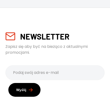
NEWSLETTER
Zapisz się aby być na bieżąco z aktualnymi
promocjami.
Wyślij