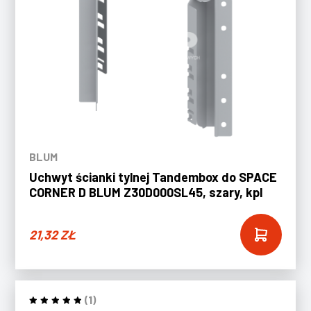
BLUM
Uchwyt ścianki tylnej Tandembox do SPACE
CORNER D BLUM Z30D000SL45, szary, kpl
21,32
ZŁ
(1)