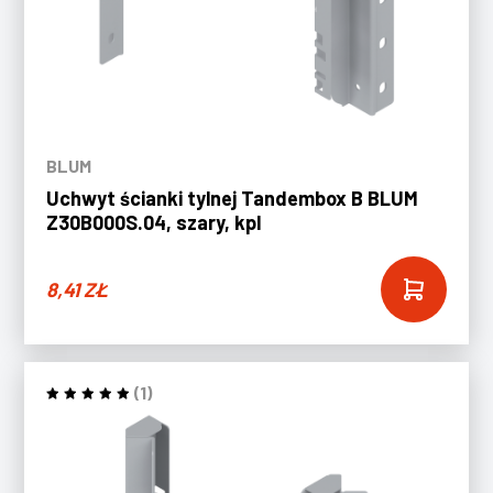
BLUM
Uchwyt ścianki tylnej Tandembox B BLUM
Z30B000S.04, szary, kpl
8,41
ZŁ
(1)