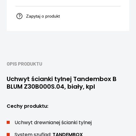
Zapytaj o produkt
OPIS PRODUKTU
Uchwyt ścianki tylnej Tandembox B
BLUM Z30B000S.04, biały, kpl
Cechy produktu:
Uchwyt drewnianej ścianki tylnej
System szuflad:
TANDEMBOX