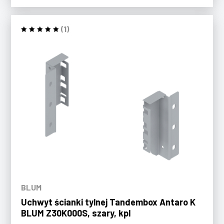
(1)
BLUM
Uchwyt ścianki tylnej Tandembox Antaro K
BLUM Z30K000S, szary, kpl