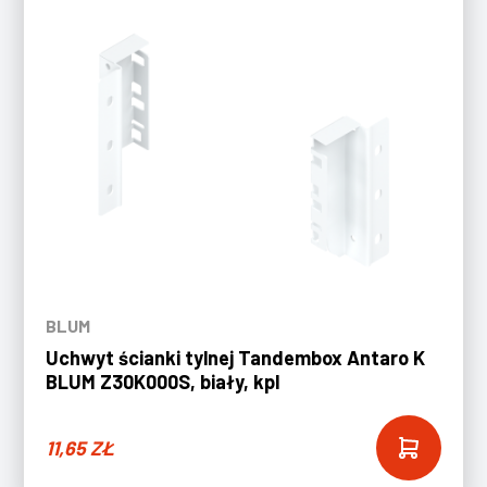
BLUM
Uchwyt ścianki tylnej Tandembox Antaro K
BLUM Z30K000S, biały, kpl
11,65
ZŁ