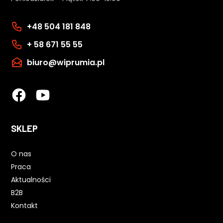
+48 504 181 848
+ 58 671 55 55
biuro@wiprumia.pl
SKLEP
O nas
Praca
Aktualności
B2B
Kontakt