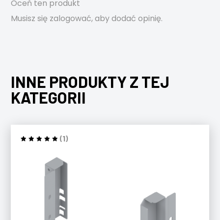
Oceń ten produkt
Musisz się
zalogować
, aby dodać opinię.
INNE PRODUKTY Z TEJ
KATEGORII
(1)