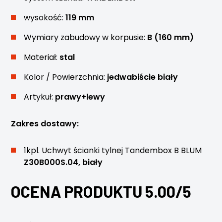
wysokość:
119 mm
Wymiary zabudowy w korpusie:
B (160 mm)
Materiał:
stal
Kolor / Powierzchnia:
jedwabiście biały
Artykuł:
prawy+lewy
Zakres dostawy:
1kpl. Uchwyt ścianki tylnej Tandembox B BLUM
Z30B000S.04, biały
OCENA PRODUKTU 5.00/5