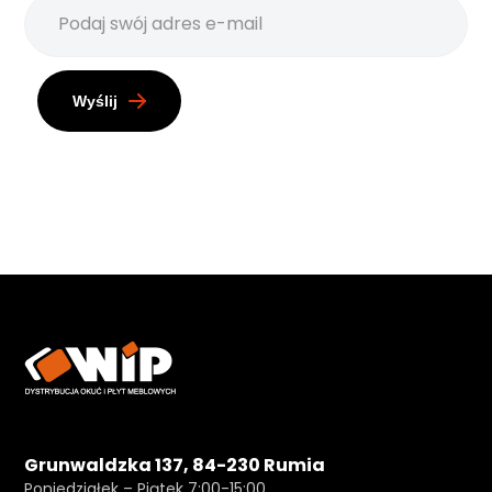
Wyślij
Grunwaldzka 137, 84-230 Rumia
Poniedziałek – Piątek 7:00-15:00