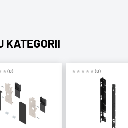
J KATEGORII
(0)
(0)