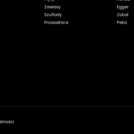
Zawiasy
Egger
Szuflady
Zobal
Prowadnice
Peka
atności