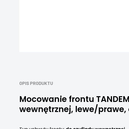
OPIS PRODUKTU
Mocowanie frontu TANDEMB
wewnętrznej, lewe/prawe