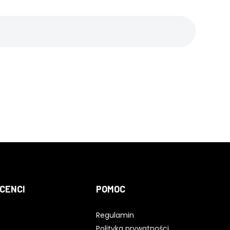
CENCI
POMOC
Regulamin
Polityka prywatności