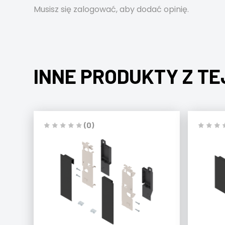
Musisz się
zalogować
, aby dodać opinię.
INNE PRODUKTY Z TE
(0)