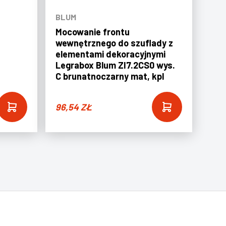
BLUM
Mocowanie frontu
wewnętrznego do szuflady z
elementami dekoracyjnymi
Legrabox Blum ZI7.2CS0 wys.
C brunatnoczarny mat, kpl
96,54
ZŁ