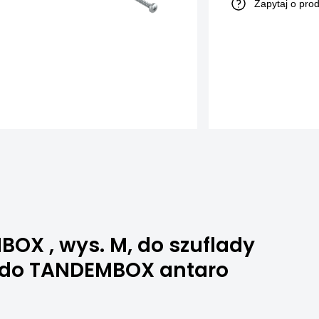
Zapytaj o pro
OX , wys. M, do szuflady
, do TANDEMBOX antaro