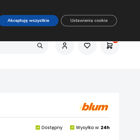
O nas
Usługi
Praca
Aktualności
E-rozkrój
Akceptuję wszystkie
Ustawienia cookie
Dostępny
Wysyłka w:
24h