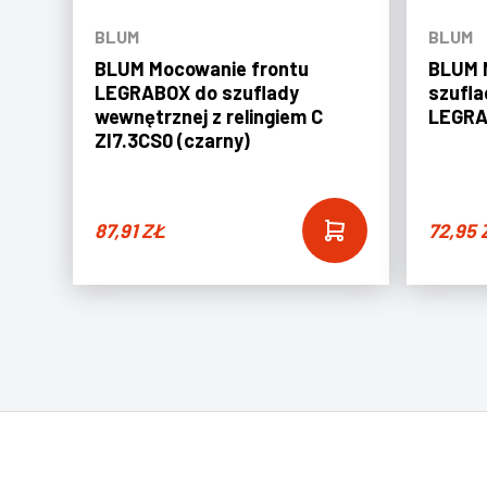
BLUM
BLUM
BLUM Mocowanie frontu
BLUM 
LEGRABOX do szuflady
szufla
wewnętrznej z relingiem C
LEGRAB
ZI7.3CS0 (czarny)
87,91
ZŁ
72,95