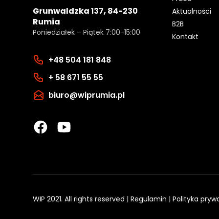
Grunwaldzka 137, 84-230
Aktualności
Rumia
B2B
Poniedziałek – Piątek 7:00-15:00
Kontakt
+48 504 181 848
+ 58 671 55 55
biuro@wiprumia.pl
WIP 2021. All rights reserved |
Regulamin
|
Polityka pryw