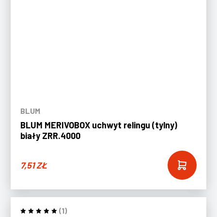
BLUM
BLUM MERIVOBOX uchwyt relingu (tylny)
biały ZRR.4000
7,51
ZŁ
(1)