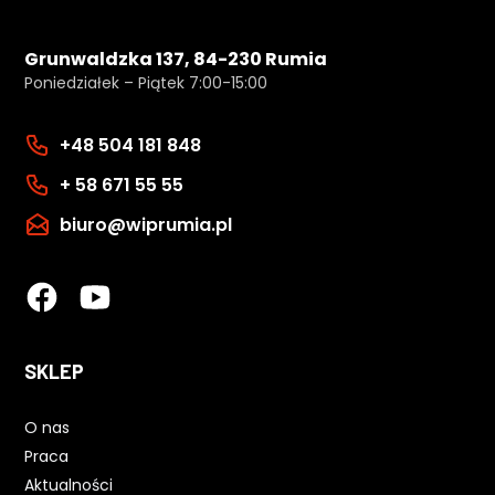
Grunwaldzka 137, 84-230 Rumia
Poniedziałek – Piątek 7:00-15:00
+48 504 181 848
+ 58 671 55 55
biuro@wiprumia.pl
SKLEP
O nas
Praca
Aktualności