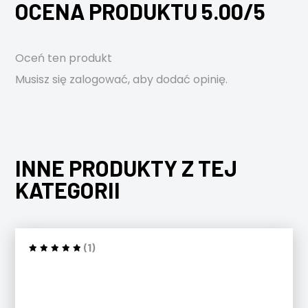
OCENA PRODUKTU 5.00/5
Oceń ten produkt
Musisz się
zalogować
, aby dodać opinię.
INNE PRODUKTY Z TEJ
KATEGORII
(1)