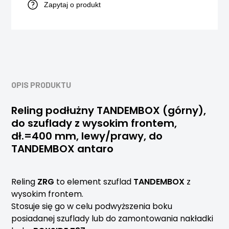
Zapytaj o produkt
OPIS PRODUKTU
Reling podłużny TANDEMBOX (górny),
do szuflady z wysokim frontem,
dł.=400 mm, lewy/prawy, do
TANDEMBOX antaro
Reling
ZRG
to element szuflad
TANDEMBOX
z
wysokim frontem.
Stosuje się go w celu podwyższenia boku
posiadanej szuflady lub do zamontowania nakładki