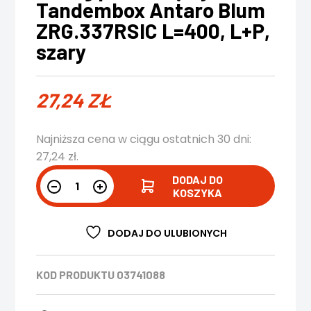
Tandembox Antaro Blum
ZRG.337RSIC L=400, L+P,
szary
27,24
ZŁ
Najniższa cena w ciągu ostatnich 30 dni:
27,24
zł
.
DODAJ DO
KOSZYKA
DODAJ DO ULUBIONYCH
KOD PRODUKTU
03741088