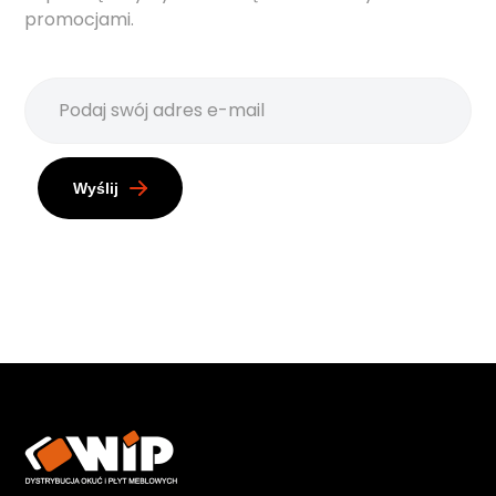
promocjami.
Wyślij