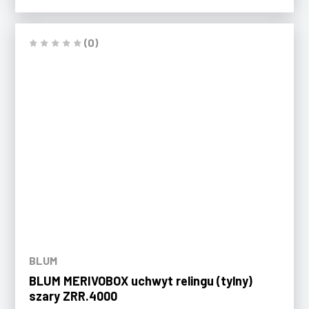
(0)
BLUM
BLUM MERIVOBOX uchwyt relingu (tylny)
szary ZRR.4000