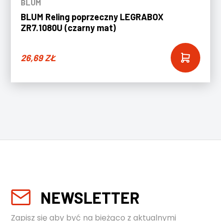
BLUM
BLUM Reling poprzeczny LEGRABOX
ZR7.1080U (czarny mat)
26,69
ZŁ
NEWSLETTER
Zapisz się aby być na bieżąco z aktualnymi