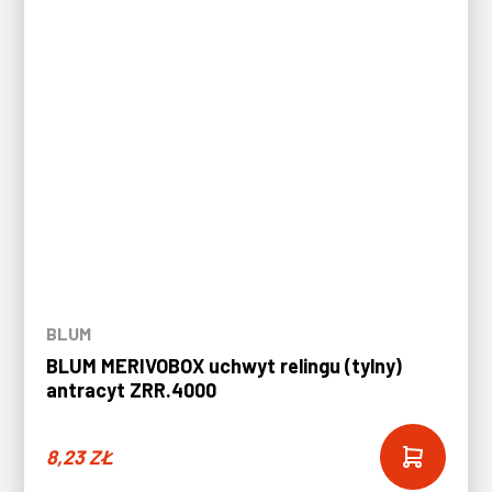
BLUM
BLUM MERIVOBOX uchwyt relingu (tylny)
antracyt ZRR.4000
8,23
ZŁ