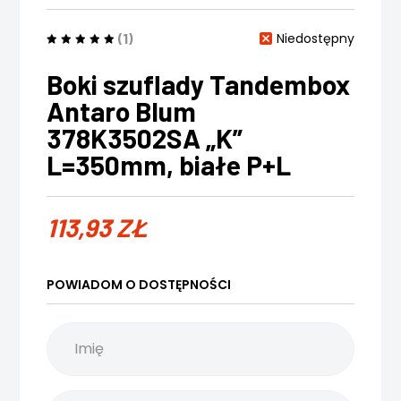
(1)
Niedostępny
Boki szuflady Tandembox
Antaro Blum
378K3502SA „K”
L=350mm, białe P+L
113,93
ZŁ
POWIADOM O DOSTĘPNOŚCI