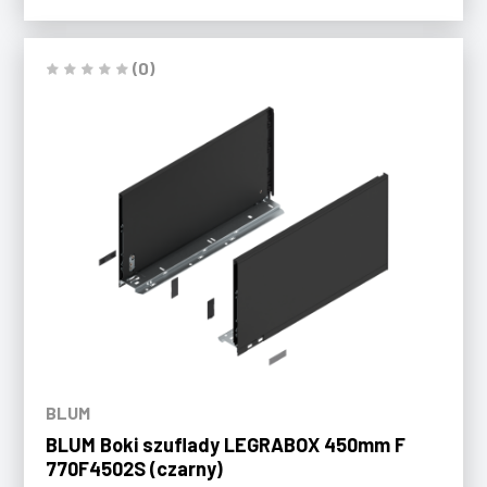
(0)
BLUM
BLUM Boki szuflady LEGRABOX 450mm F
770F4502S (czarny)