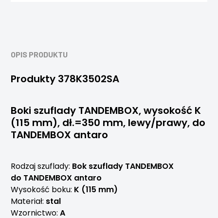
OPIS PRODUKTU
Produkty 378K3502SA
Boki szuflady TANDEMBOX, wysokość K
(115 mm), dł.=350 mm, lewy/prawy, do
TANDEMBOX antaro
Rodzaj szuflady:
Bok szuflady TANDEMBOX
do TANDEMBOX antaro
Wysokość boku:
K (115 mm)
Materiał:
stal
Wzornictwo:
A