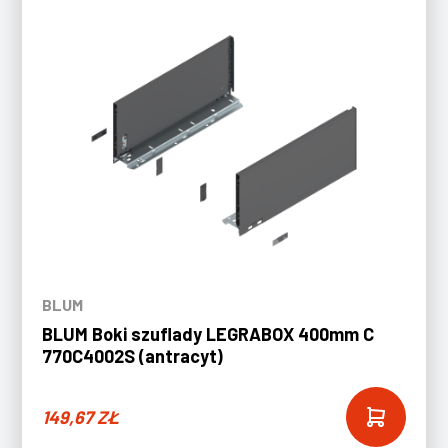
BLUM
BLUM Boki szuflady LEGRABOX 400mm C
770C4002S (antracyt)
149,67
ZŁ