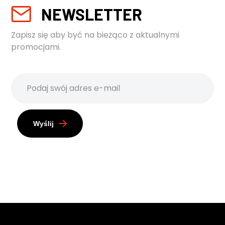
NEWSLETTER
Zapisz się aby być na bieżąco z aktualnymi
promocjami.
Wyślij