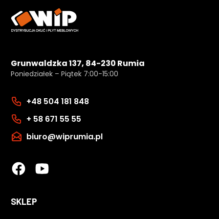
Grunwaldzka 137, 84-230 Rumia
Poniedziałek – Piątek 7:00-15:00
+48 504 181 848
+ 58 671 55 55
biuro@wiprumia.pl
SKLEP