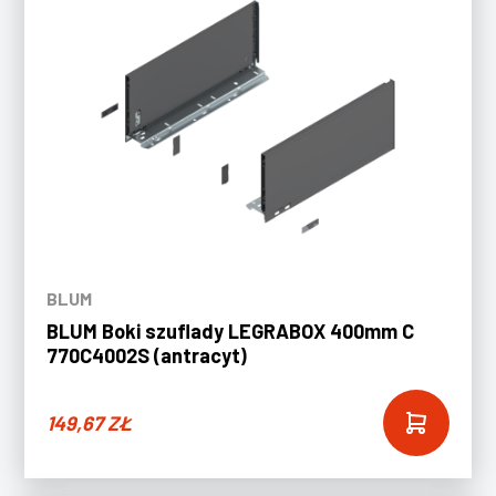
BLUM
BLUM Boki szuflady LEGRABOX 400mm C
770C4002S (antracyt)
149,67
ZŁ