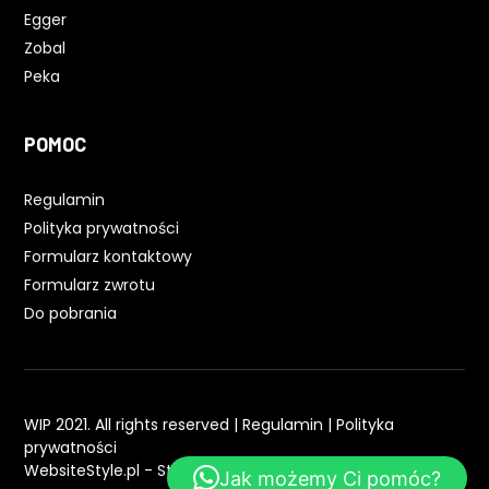
Egger
Zobal
Peka
POMOC
Regulamin
Polityka prywatności
Formularz kontaktowy
Formularz zwrotu
Do pobrania
WIP 2021. All rights reserved |
Regulamin
|
Polityka
prywatności
WebsiteStyle.pl - Strony WWW
Jak możemy Ci pomóc?