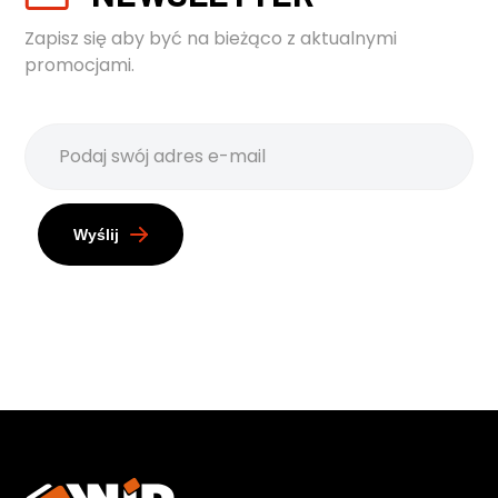
Zapisz się aby być na bieżąco z aktualnymi
promocjami.
Wyślij