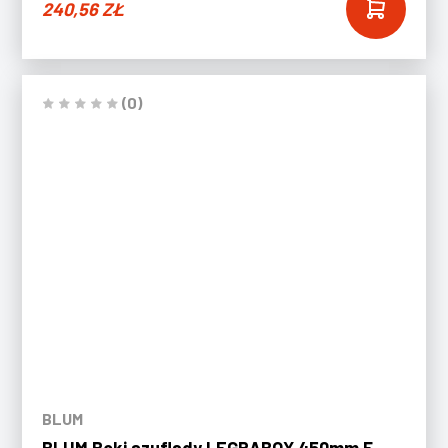
240,56
ZŁ
(0)
BLUM