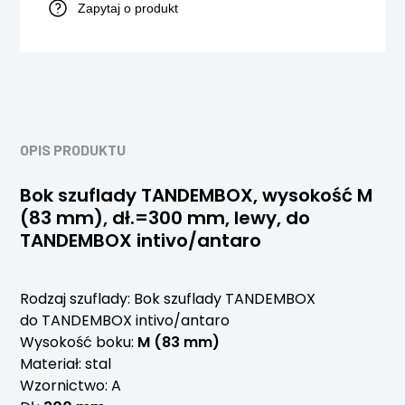
Zapytaj o produkt
OPIS PRODUKTU
Bok szuflady TANDEMBOX, wysokość M
(83 mm), dł.=300 mm, lewy, do
TANDEMBOX intivo/antaro
Rodzaj szuflady: Bok szuflady TANDEMBOX
do TANDEMBOX intivo/antaro
Wysokość boku:
M (83 mm)
Materiał: stal
Wzornictwo: A