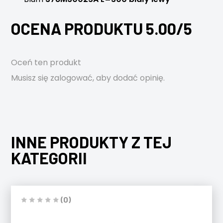
OCENA PRODUKTU 5.00/5
Oceń ten produkt
Musisz się
zalogować
, aby dodać opinię.
INNE PRODUKTY Z TEJ
KATEGORII
(0)