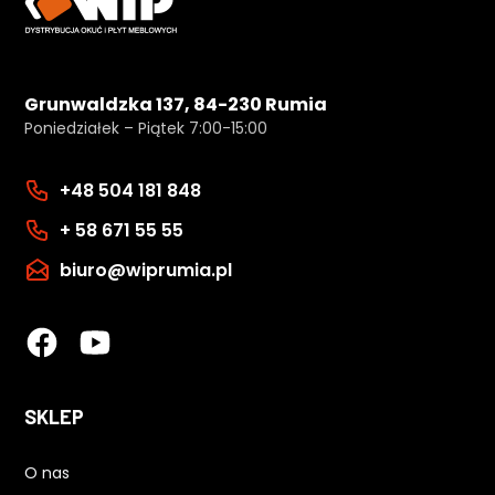
Grunwaldzka 137, 84-230 Rumia
Poniedziałek – Piątek 7:00-15:00
+48 504 181 848
+ 58 671 55 55
biuro@wiprumia.pl
SKLEP
O nas