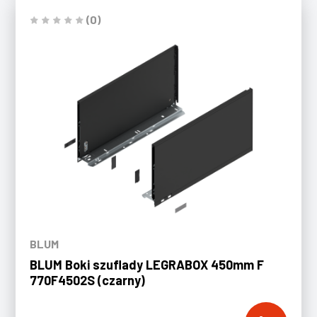
(0)
BLUM
BLUM Boki szuflady LEGRABOX 450mm F
770F4502S (czarny)