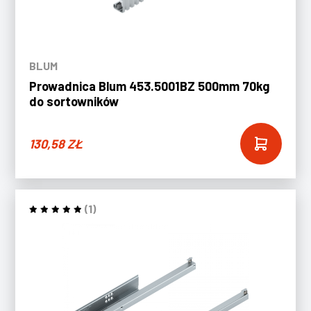
BLUM
Prowadnica Blum 453.5001BZ 500mm 70kg
do sortowników
130,58
ZŁ
(1)