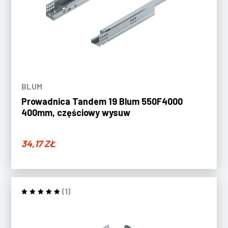
BLUM
Prowadnica Tandem 19 Blum 550F4000
400mm, częściowy wysuw
34,17
ZŁ
(1)