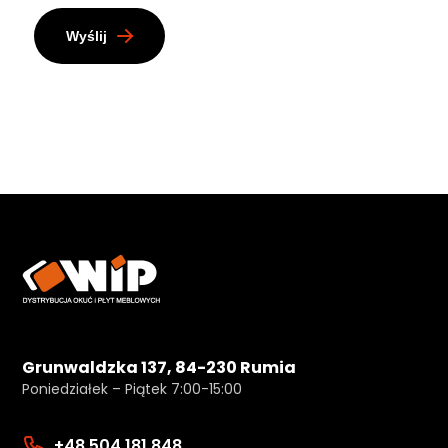
Wyślij
Grunwaldzka 137, 84-230 Rumia
Poniedziałek – Piątek 7:00-15:00
+48 504 181 848