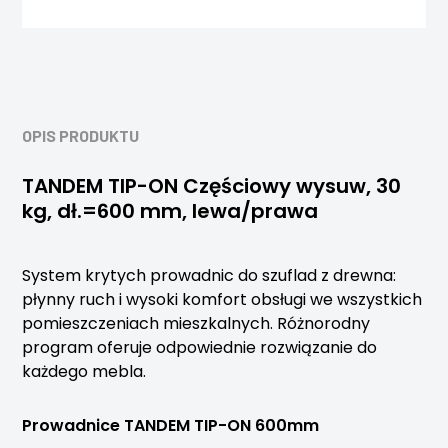
OPIS PRODUKTU
TANDEM TIP-ON Częściowy wysuw, 30
kg, dł.=600 mm, lewa/prawa
System krytych prowadnic do szuflad z drewna:
płynny ruch i wysoki komfort obsługi we wszystkich
pomieszczeniach mieszkalnych. Różnorodny
program oferuje odpowiednie rozwiązanie do
każdego mebla.
Prowadnice TANDEM
TIP-ON
600mm