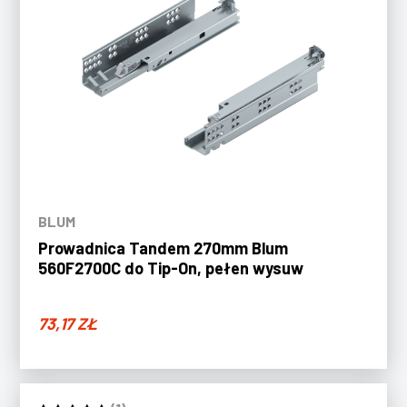
BLUM
Prowadnica Tandem 270mm Blum
560F2700C do Tip-On, pełen wysuw
73,17
ZŁ