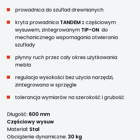
prowadnica do szuflad drewnianych
kryta prowadnica
TANDEM
z częściowym
wysuwem, zintegrowanym
TIP-ON
do
mechanicznego wspomagania otwierania
szuflady
płynny ruch przez cały okres użytkowania
mebla
regulacja wysokości bez użycia narzędzi,
zintegrowana w sprzęgle
tolerancja wymiarów na szerokość i grubość
Długość:
600 mm
Częściowy wysuw
Materiał:
Stal
Obciążenie dynamiczne:
30 kg