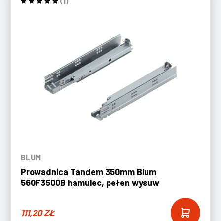
(1)
BLUM
Prowadnica Tandem 350mm Blum
560F3500B hamulec, pełen wysuw
111,20
ZŁ