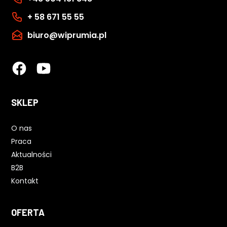
+ 58 671 55 55
biuro@wiprumia.pl
SKLEP
O nas
Praca
Aktualności
B2B
Kontakt
OFERTA