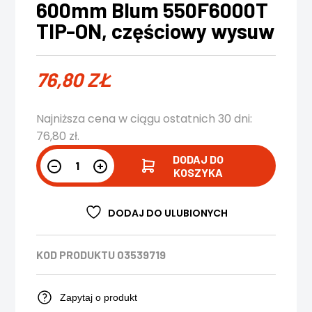
600mm Blum 550F6000T
TIP-ON, częściowy wysuw
76,80
ZŁ
Najniższa cena w ciągu ostatnich 30 dni:
76,80
zł
.
DODAJ DO
KOSZYKA
DODAJ DO ULUBIONYCH
KOD PRODUKTU
03539719
Zapytaj o produkt