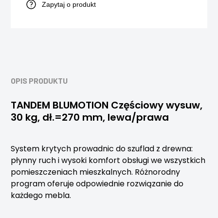
Zapytaj o produkt
OPIS PRODUKTU
TANDEM BLUMOTION Częściowy wysuw,
30 kg, dł.=270 mm, lewa/prawa
System krytych prowadnic do szuflad z drewna:
płynny ruch i wysoki komfort obsługi we wszystkich
pomieszczeniach mieszkalnych. Różnorodny
program oferuje odpowiednie rozwiązanie do
każdego mebla.