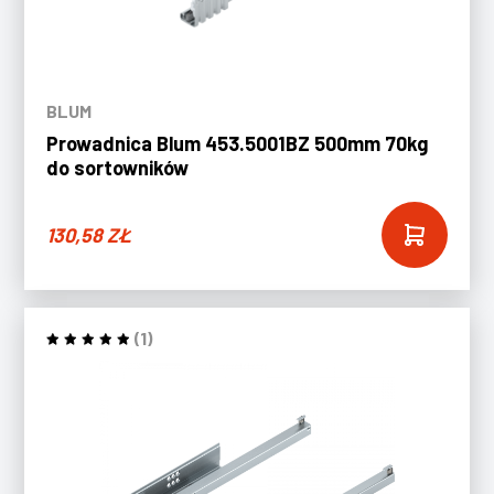
BLUM
Prowadnica Blum 453.5001BZ 500mm 70kg
do sortowników
130,58
ZŁ
(1)