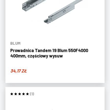
BLUM
Prowadnica Tandem 19 Blum 550F4000
400mm, częściowy wysuw
34,17
ZŁ
(1)