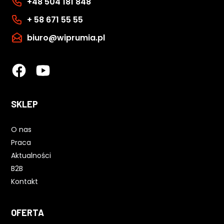
+48 504 181 848
+ 58 671 55 55
biuro@wiprumia.pl
SKLEP
O nas
Praca
Aktualności
B2B
Kontakt
OFERTA