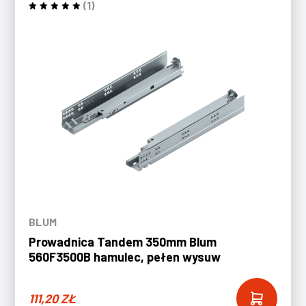
(1)
BLUM
Prowadnica Tandem 350mm Blum
560F3500B hamulec, pełen wysuw
111,20
ZŁ