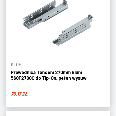
BLUM
Prowadnica Tandem 270mm Blum
560F2700C do Tip-On, pełen wysuw
73,17
ZŁ