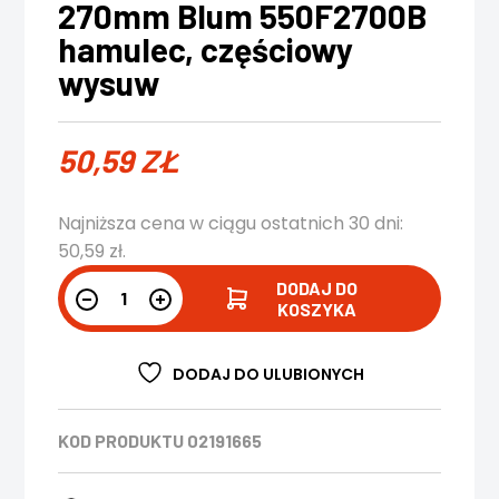
270mm Blum 550F2700B
hamulec, częściowy
wysuw
50,59
ZŁ
Najniższa cena w ciągu ostatnich 30 dni:
50,59
zł
.
DODAJ DO
KOSZYKA
DODAJ DO ULUBIONYCH
KOD PRODUKTU
02191665