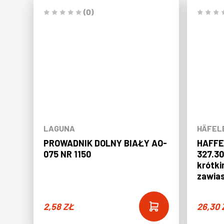
(0)
LAGUNA
HÄFEL
PROWADNIK DOLNY BIAŁY AO-
HAFFE
075 NR 1150
327.30
krótki
zawias
2,58
ZŁ
26,30