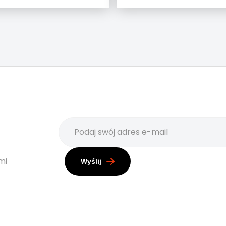
mi
Wyślij