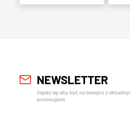
NEWSLETTER
Zapisz się aby być na bieżąco z aktualny
promocjami.