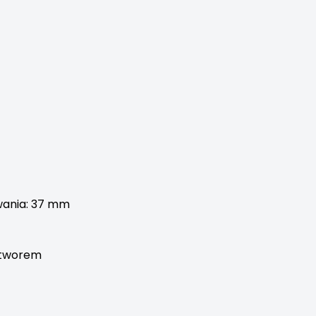
wania: 37 mm
otworem