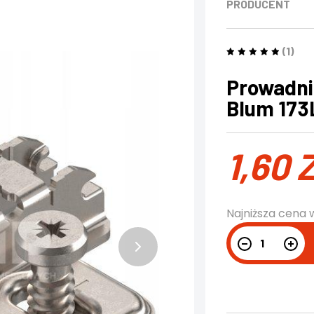
PRODUCENT
(1)
Prowadnik
Blum 17
1,60
Najniższa cena 