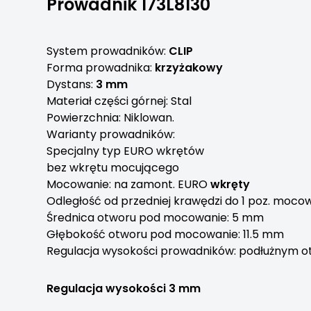
Prowadnik 173L8130
System prowadników:
CLIP
Forma prowadnika:
krzyżakowy
Dystans:
3 mm
Materiał części górnej: Stal
Powierzchnia: Niklowan.
Warianty prowadników:
Specjalny typ EURO wkrętów
bez wkrętu mocującego
Mocowanie: na zamont. EURO
wkręty
Odległość od przedniej krawędzi do 1 poz. moco
Średnica otworu pod mocowanie: 5 mm
Głębokość otworu pod mocowanie: 11.5 mm
Regulacja wysokości prowadników: podłużnym 
Regulacja wysokości 3 mm