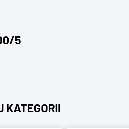
00/5
J KATEGORII