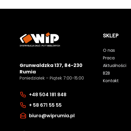
SKLEP
O nas
Praca
Grunwaldzka 137, 84-230
Aktualności
Rumia
B2B
Poniedziałek – Piątek 7:00-15:00
Kontakt
+48 504 181 848
+ 58 671 55 55
biuro@wiprumia.pl