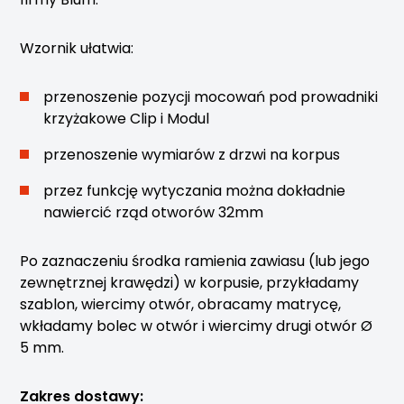
Wzornik ułatwia:
przenoszenie pozycji mocowań pod prowadniki
krzyżakowe Clip i Modul
przenoszenie wymiarów z drzwi na korpus
przez funkcję wytyczania można dokładnie
nawiercić rząd otworów 32mm
Po zaznaczeniu środka ramienia zawiasu (lub jego
zewnętrznej krawędzi) w korpusie, przykładamy
szablon, wiercimy otwór, obracamy matrycę,
wkładamy bolec w otwór i wiercimy drugi otwór Ø
5 mm.
Zakres dostawy: