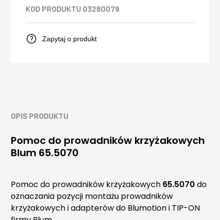
KOD PRODUKTU
03280079
Zapytaj o produkt
OPIS PRODUKTU
Pomoc do prowadników krzyżakowych
Blum 65.5070
Pomoc do prowadników krzyżakowych
65.5070
do
oznaczania pozycji montażu prowadników
krzyżakowych i adapterów do Blumotion i TIP-ON
firmy Blum.