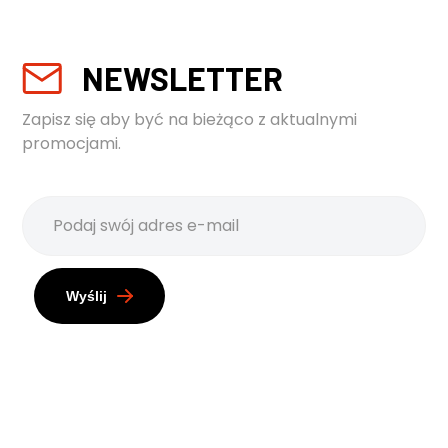
NEWSLETTER
Zapisz się aby być na bieżąco z aktualnymi
promocjami.
Wyślij