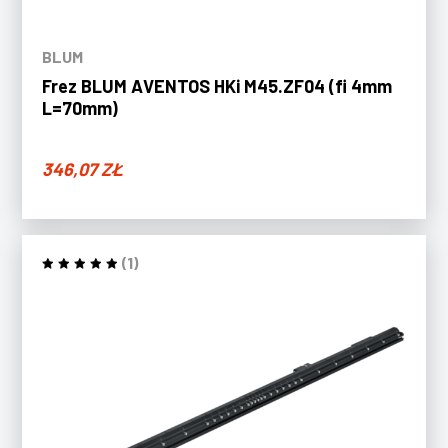
BLUM
Frez BLUM AVENTOS HKi M45.ZF04 (fi 4mm
L=70mm)
346,07
ZŁ
(1)