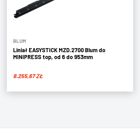
BLUM
Liniał EASYSTICK MZD.2700 Blum do
MINIPRESS top, od 6 do 953mm
8.255,67
ZŁ