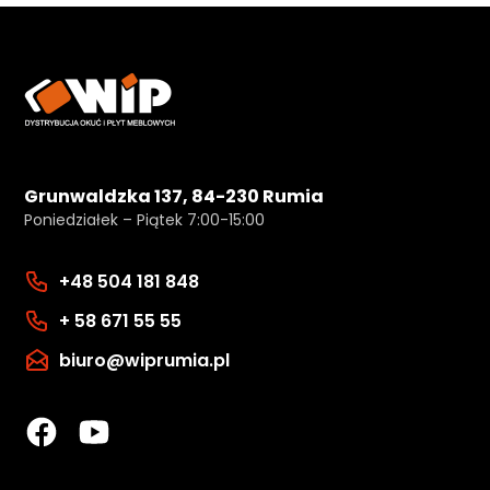
Grunwaldzka 137, 84-230 Rumia
Poniedziałek – Piątek 7:00-15:00
+48 504 181 848
+ 58 671 55 55
biuro@wiprumia.pl