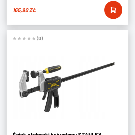
165,90
ZŁ
(0)
Ścisk stolarski hybrydowy STANLEY