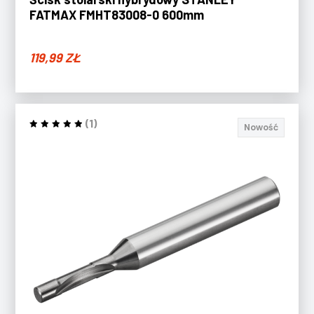
FATMAX FMHT83008-0 600mm
119,99
ZŁ
(1)
Nowość