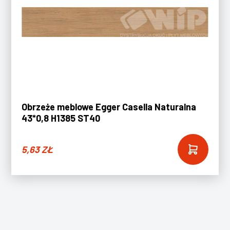
Obrzeże meblowe Egger Casella Naturalna
43*0,8 H1385 ST40
5,63
ZŁ