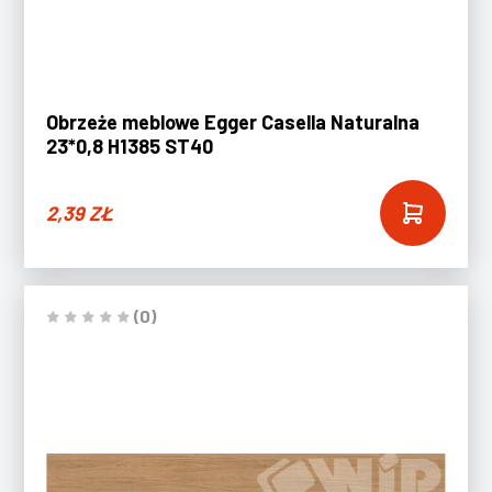
Obrzeże meblowe Egger Casella Naturalna
23*0,8 H1385 ST40
2,39
ZŁ
(0)