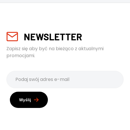
NEWSLETTER
Zapisz się aby być na bieżąco z aktualnymi
promocjami.
Wyślij