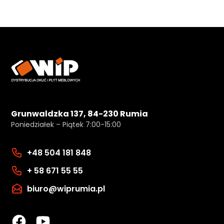
Grunwaldzka 137, 84-230 Rumia
Poniedziałek – Piątek 7:00-15:00
+48 504 181 848
+ 58 671 55 55
biuro@wiprumia.pl