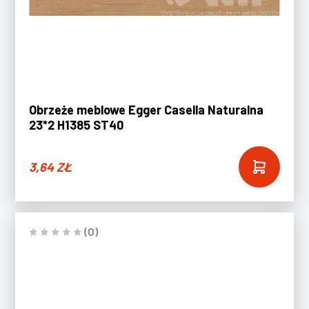
Obrzeże meblowe Egger Casella Naturalna
23*2 H1385 ST40
3,64
ZŁ
(0)