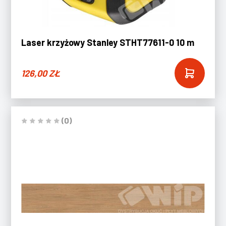
Laser krzyżowy Stanley STHT77611-0 10 m
126,00
ZŁ
(0)