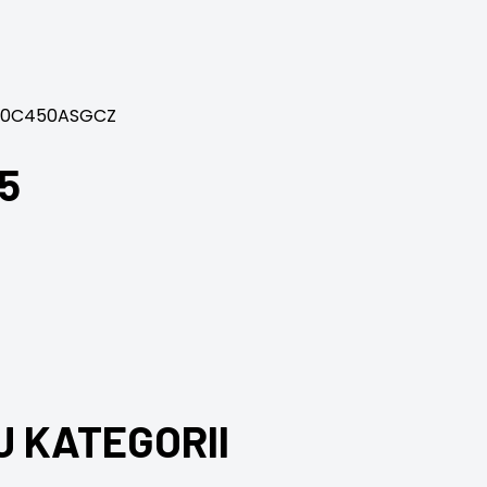
 770C450ASGCZ
5
J KATEGORII