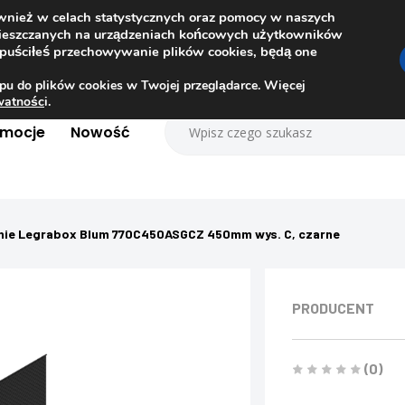
ównież w celach statystycznych oraz pomocy w naszych
amieszczanych na urządzeniach końcowych użytkowników
dopuściłeś przechowywanie plików cookies, będą one
pu do plików cookies w Twojej przeglądarce. Więcej
ywatnośc
i.
omocje
Nowość
nie Legrabox Blum 770C450ASGCZ 450mm wys. C, czarne
PRODUCENT
(0)