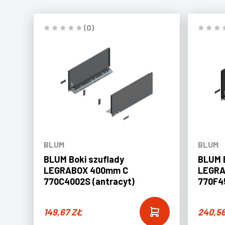
(0)
BLUM
BLUM
BLUM Boki szuflady
BLUM B
LEGRABOX 400mm C
LEGRA
770C4002S (antracyt)
770F45
149,67
ZŁ
240,5