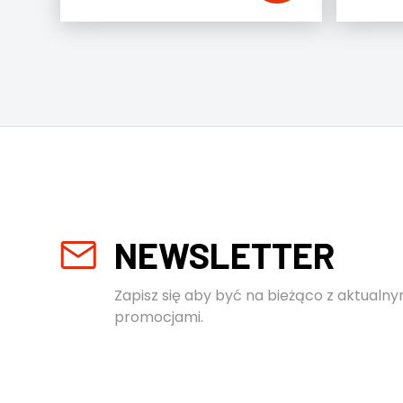
NEWSLETTER
Zapisz się aby być na bieżąco z aktualny
promocjami.