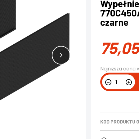
Wypełnie
770C450
czarne
75,0
Najniższa cena 
KOD PRODUKTU
0