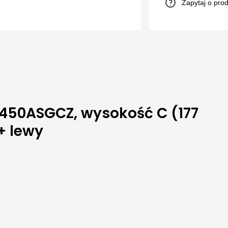
Zapytaj o pro
450ASGCZ, wysokość C (177
+ lewy