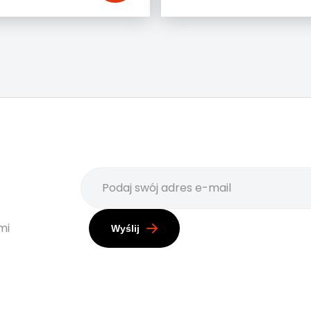
mi
Wyślij