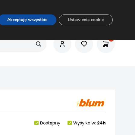
O nas
Usługi
Praca
Aktualności
E-rozkrój
Akceptuję wszystkie
Ustawienia cookie
Dostępny
Wysyłka w:
24h