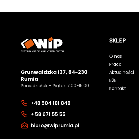
SKLEP
O nas
Praca
Grunwaldzka 137, 84-230
Aktualności
Rumia
B2B
Poniedziałek – Piątek 7:00-15:00
Kontakt
+48 504 181 848
+ 58 671 55 55
biuro@wiprumia.pl