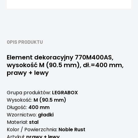
OPIS PRODUKTU
Element dekoracyjny 770M400AS,
wysokość M (90.5 mm), dł.=400 mm,
prawy + lewy
Grupa produktów:
LEGRABOX
Wysokość:
M (90.5 mm)
Długość:
400 mm
Wzornictwo:
gładki
Materiał:
stal
Kolor / Powierzchnia:
Noble Rust
Artykuł:
prawy + lewy