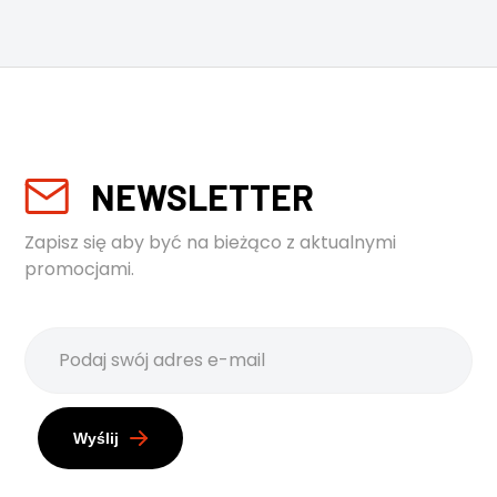
NEWSLETTER
Zapisz się aby być na bieżąco z aktualnymi
promocjami.
Wyślij