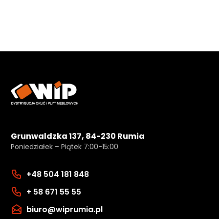
Grunwaldzka 137, 84-230 Rumia
Poniedziałek – Piątek 7:00-15:00
+48 504 181 848
+ 58 671 55 55
biuro@wiprumia.pl