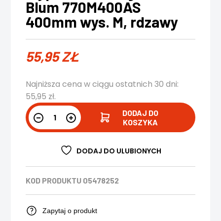
Blum 770M400AS
400mm wys. M, rdzawy
55,95
ZŁ
Najniższa cena w ciągu ostatnich 30 dni:
55,95
zł
.
DODAJ DO
KOSZYKA
DODAJ DO ULUBIONYCH
KOD PRODUKTU
05478252
Zapytaj o produkt