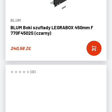
BLUM
BLUM Boki szuflady LEGRABOX 450mm F
770F4502S (czarny)
240,56
ZŁ
(0)