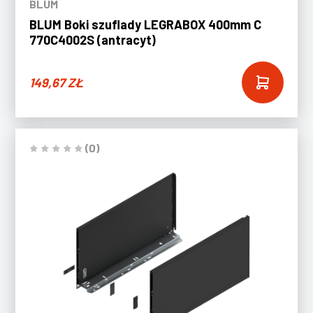
BLUM
BLUM Boki szuflady LEGRABOX 400mm C
770C4002S (antracyt)
149,67
ZŁ
(0)