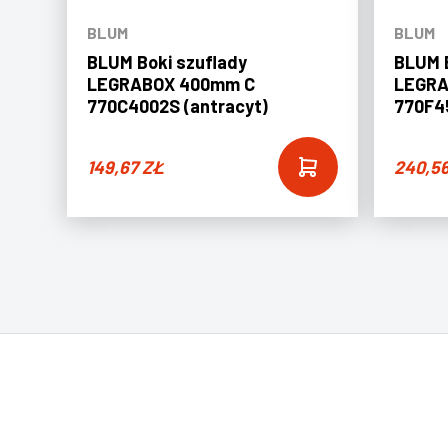
BLUM
BLUM
BLUM Boki szuflady
BLUM B
LEGRABOX 400mm C
LEGRA
770C4002S (antracyt)
770F45
149,67
ZŁ
240,5