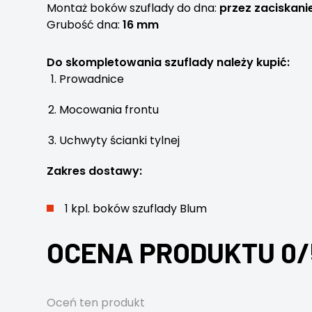
Montaż boków szuflady do dna:
przez zaciskani
Grubość dna:
16 mm
Do skompletowania szuflady należy kupić:
Prowadnice
Mocowania frontu
Uchwyty ścianki tylnej
Zakres dostawy:
1 kpl. boków szuflady Blum
OCENA PRODUKTU 0/
Oceń ten produkt