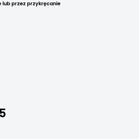
e lub przez przykręcanie
5