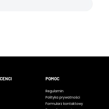
CENCI
POMOC
Regulamin
Polityka prywatności
Formularz kontaktowy