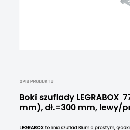
OPIS PRODUKTU
Boki szuflady LEGRABOX 7
mm), dł.=300 mm, lewy/p
LEGRABOX
to linia szuflad Blum o prostym, gład