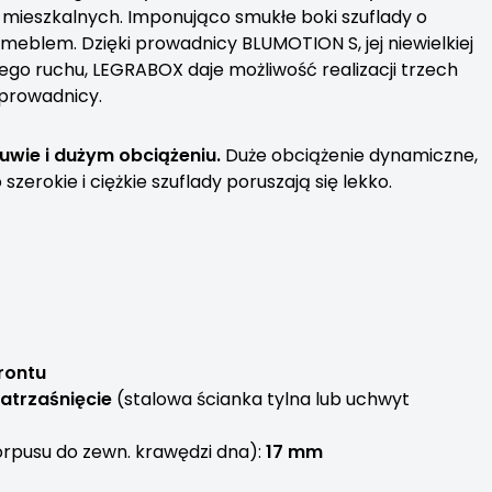
mieszkalnych. Imponująco smukłe boki szuflady o
meblem. Dzięki prowadnicy BLUMOTION S, jej niewielkiej
nego ruchu, LEGRABOX daje możliwość realizacji trzech
 prowadnicy.
wie i dużym obciążeniu.
Duże obciążenie dynamiczne,
zerokie i ciężkie szuflady poruszają się lekko.
rontu
atrzaśnięcie
(stalowa ścianka tylna lub uchwyt
rpusu do zewn. krawędzi dna):
17 mm