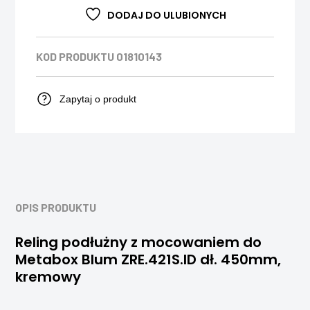
DODAJ DO ULUBIONYCH
KOD PRODUKTU
01810143
Zapytaj o produkt
OPIS PRODUKTU
Reling podłużny z mocowaniem do
Metabox Blum ZRE.421S.ID dł. 450mm,
kremowy