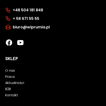
+48 504 181 848
+ 58 671 55 55
biuro@wiprumia.pl
SKLEP
O nas
Praca
Aktualności
B2B
Kontakt