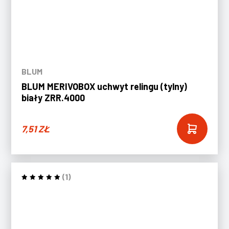
BLUM
BLUM MERIVOBOX uchwyt relingu (tylny)
biały ZRR.4000
7,51
ZŁ
(1)