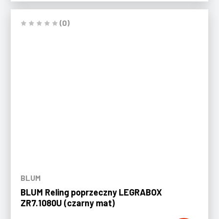
(0)
BLUM
BLUM Reling poprzeczny LEGRABOX
ZR7.1080U (czarny mat)