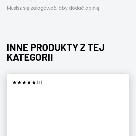
Musisz się
zalogować
, aby dodać opinię.
INNE PRODUKTY Z TEJ
KATEGORII
(1)