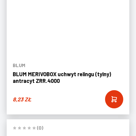
BLUM
BLUM MERIVOBOX uchwyt relingu (tylny)
antracyt ZRR.4000
8,23
ZŁ
(0)