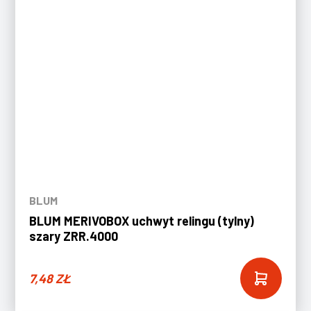
BLUM
BLUM MERIVOBOX uchwyt relingu (tylny)
szary ZRR.4000
7,48
ZŁ