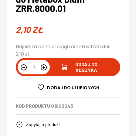
ZRR.8000.01
2,10
ZŁ
Najniższa cena w ciągu ostatnich 30 dni:
2,10
zł
.
DODAJ DO
KOSZYKA
DODAJ DO ULUBIONYCH
KOD PRODUKTU
01802043
Zapytaj o produkt