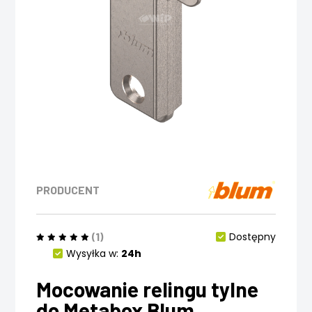
PRODUCENT
(1)
Dostępny
Wysyłka w:
24h
Mocowanie relingu tylne
do Metabox Blum