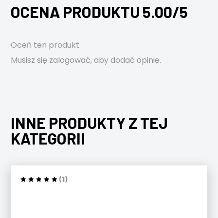
OCENA PRODUKTU 5.00/5
Oceń ten produkt
Musisz się
zalogować
, aby dodać opinię.
INNE PRODUKTY Z TEJ
KATEGORII
(1)