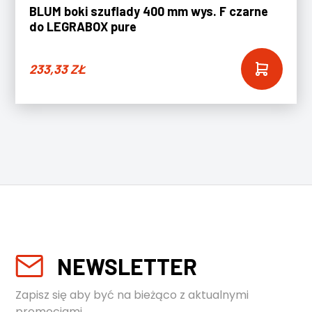
BLUM boki szuflady 400 mm wys. F czarne
do LEGRABOX pure
233,33
ZŁ
NEWSLETTER
Zapisz się aby być na bieżąco z aktualnymi
promocjami.