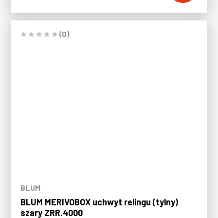
(0)
BLUM
BLUM MERIVOBOX uchwyt relingu (tylny)
szary ZRR.4000