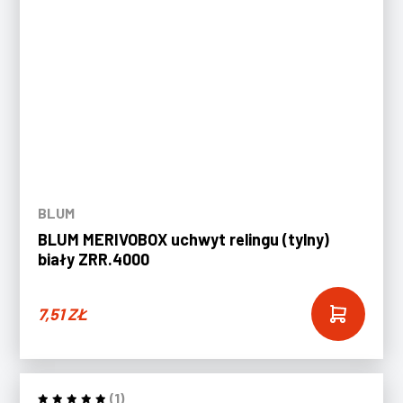
BLUM
BLUM MERIVOBOX uchwyt relingu (tylny)
biały ZRR.4000
7,51
ZŁ
(1)