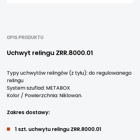
OPIS PRODUKTU
Uchwyt relingu ZRR.8000.01
Typy uchwytów relingów (z tyłu): do regulowanego
relingu
System szuflad: METABOX
Kolor / Powierzchnia: Niklowan.
Zakres dostawy:
1 szt. uchwytu relingu ZRR.8000.01