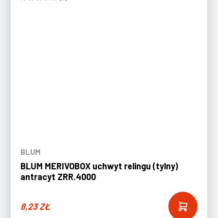
BLUM
BLUM MERIVOBOX uchwyt relingu (tylny)
antracyt ZRR.4000
8,23
ZŁ