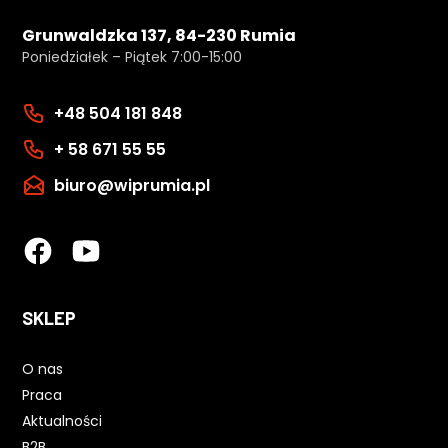
Grunwaldzka 137, 84-230 Rumia
Poniedziałek – Piątek 7:00-15:00
+48 504 181 848
+ 58 671 55 55
biuro@wiprumia.pl
SKLEP
O nas
Praca
Aktualności
B2B