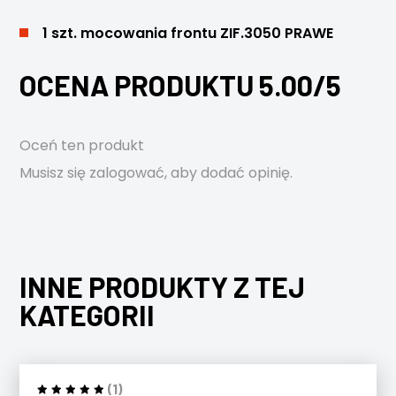
1 szt. mocowania frontu ZIF.3050 PRAWE
OCENA PRODUKTU 5.00/5
Oceń ten produkt
Musisz się
zalogować
, aby dodać opinię.
INNE PRODUKTY Z TEJ
KATEGORII
(1)