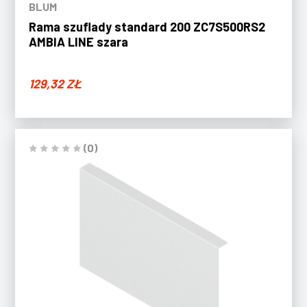
BLUM
Rama szuflady standard 200 ZC7S500RS2
AMBIA LINE szara
129,32
ZŁ
(0)