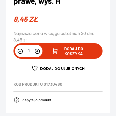
prawe, wys. H
8,45
ZŁ
Najniższa cena w ciągu ostatnich 30 dni:
8,45
zł
.
DODAJ DO
KOSZYKA
DODAJ DO ULUBIONYCH
KOD PRODUKTU
01730460
Zapytaj o produkt