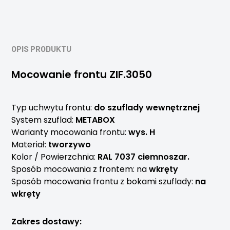
OPIS PRODUKTU
Mocowanie frontu ZIF.3050
Typ uchwytu frontu:
do szuflady wewnętrznej
System szuflad:
METABOX
Warianty mocowania frontu:
wys. H
Materiał:
tworzywo
Kolor / Powierzchnia:
RAL 7037 ciemnoszar.
Sposób mocowania z frontem: na
wkręty
Sposób mocowania frontu z bokami szuflady:
na
wkręty
Zakres dostawy: