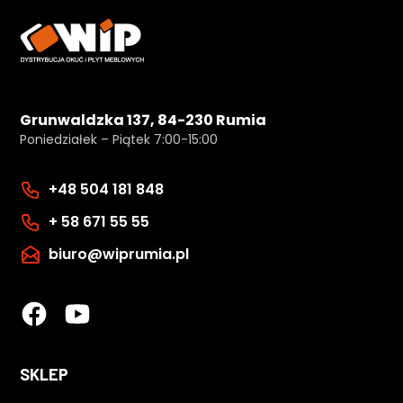
Grunwaldzka 137, 84-230 Rumia
Poniedziałek – Piątek 7:00-15:00
+48 504 181 848
+ 58 671 55 55
biuro@wiprumia.pl
SKLEP