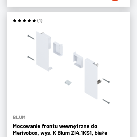
(1)
BLUM
Mocowanie frontu wewnętrzne do
Merivobox, wys. K Blum ZI4.1KS1, białe