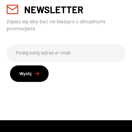
NEWSLETTER
Zapisz się aby być na bieżąco z aktualnymi
promocjami.
Wyślij