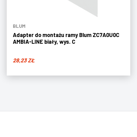
BLUM
Adapter do montażu ramy Blum ZC7A0U0C
AMBIA-LINE biały, wys. C
28,23
ZŁ