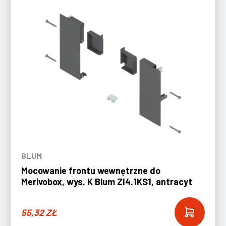
BLUM
Mocowanie frontu wewnętrzne do
Merivobox, wys. K Blum ZI4.1KS1, antracyt
55,32
ZŁ