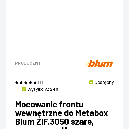
PRODUCENT
(1)
Dostępny
Wysyłka w:
24h
Mocowanie frontu
wewnętrzne do Metabox
Blum ZIF.3050 szare,