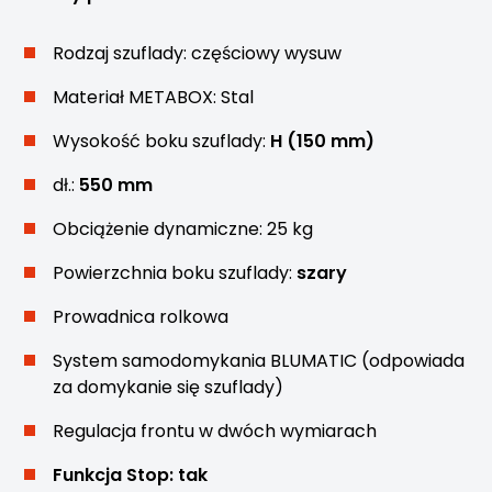
Rodzaj szuflady: częściowy wysuw
Materiał METABOX: Stal
Wysokość boku szuflady:
H (150 mm)
dł.:
550 mm
Obciążenie dynamiczne: 25 kg
Powierzchnia boku szuflady:
szary
Prowadnica rolkowa
System samodomykania BLUMATIC (odpowiada
za domykanie się szuflady)
Regulacja frontu w dwóch wymiarach
Funkcja Stop: tak