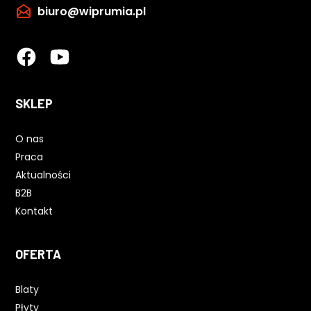
biuro@wiprumia.pl
SKLEP
O nas
Praca
Aktualności
B2B
Kontakt
OFERTA
Blaty
Płyty