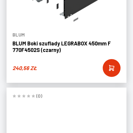
BLUM
BLUM Boki szuflady LEGRABOX 450mm F
770F4502S (czarny)
240,56
ZŁ
(0)