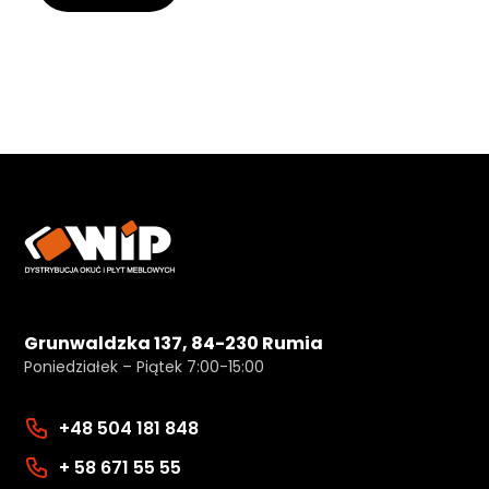
Grunwaldzka 137, 84-230 Rumia
Poniedziałek – Piątek 7:00-15:00
+48 504 181 848
+ 58 671 55 55