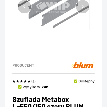
PRODUCENT
(1)
Dostępny
Wysyłka w:
24h
Szuflada Metabox
L=550/150 szary BLUM