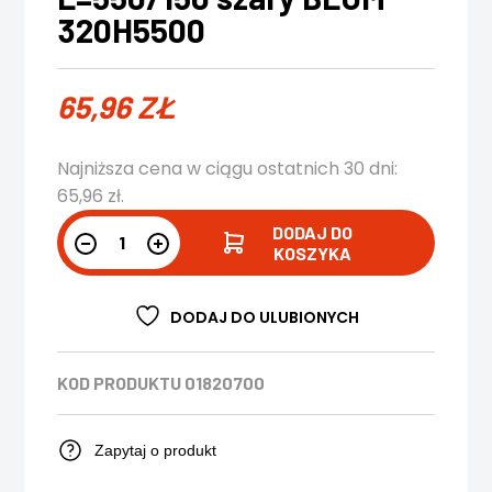
320H5500
65,96
ZŁ
Najniższa cena w ciągu ostatnich 30 dni:
65,96
zł
.
DODAJ DO
KOSZYKA
DODAJ DO ULUBIONYCH
KOD PRODUKTU
01820700
Zapytaj o produkt