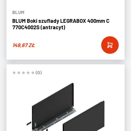
BLUM
BLUM Boki szuflady LEGRABOX 400mm C
770C4002S (antracyt)
149,67
ZŁ
(0)