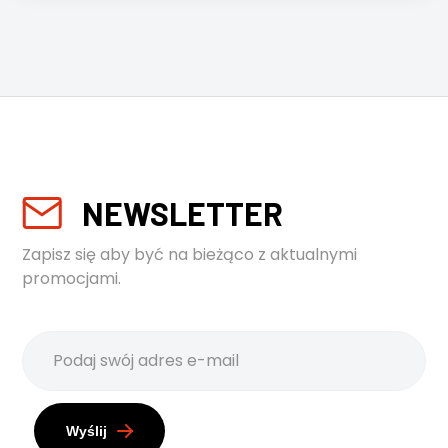
NEWSLETTER
Zapisz się aby być na bieżąco z aktualnymi
promocjami.
Wyślij