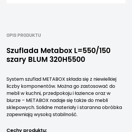
OPIS PRODUKTU
Szuflada Metabox L=550/150
szary BLUM 320H5500
System szuflad METABOX składa się z niewielkiej
liczby komponentów. Można go zastosować do
mebli w kuchni, przedpokoju i łazience oraz w
biurze – METABOX nadaje się także do mebli
sklepowych. Solidne materiały i staranna obróbka
zapewniają wysoką stabilność.
Cechy produktu: