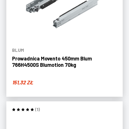
BLUM
Prowadnica Movento 450mm Blum
766H4500S Blumotion 70kg
151,32
ZŁ
(1)