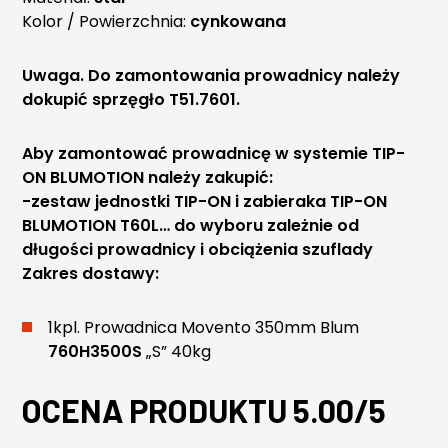
Kolor / Powierzchnia:
cynkowana
Uwaga. Do zamontowania prowadnicy należy
dokupić sprzęgło T51.7601.
Aby zamontować prowadnicę w systemie TIP-
ON BLUMOTION należy zakupić:
-zestaw jednostki TIP-ON i zabieraka TIP-ON
BLUMOTION T60L… do wyboru zależnie od
długości prowadnicy i obciążenia szuflady
Zakres dostawy:
1kpl. Prowadnica Movento 350mm Blum
760H3500S
„S” 40kg
OCENA PRODUKTU 5.00/5