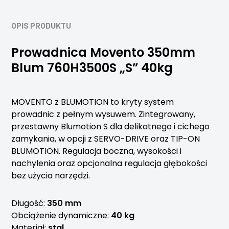
OPIS PRODUKTU
Prowadnica Movento 350mm
Blum 760H3500S „S” 40kg
MOVENTO z BLUMOTION to kryty system
prowadnic z pełnym wysuwem. Zintegrowany,
przestawny Blumotion S dla delikatnego i cichego
zamykania, w opcji z SERVO-DRIVE oraz TIP-ON
BLUMOTION. Regulacja boczna, wysokości i
nachylenia oraz opcjonalna regulacja głębokości
bez użycia narzędzi.
Długość:
350 mm
Obciążenie dynamiczne:
40 kg
Materiał:
stal