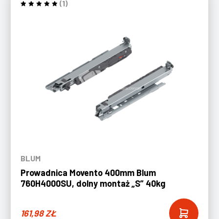
(1)
BLUM
Prowadnica Movento 400mm Blum
760H4000SU, dolny montaż „S” 40kg
161,98
ZŁ