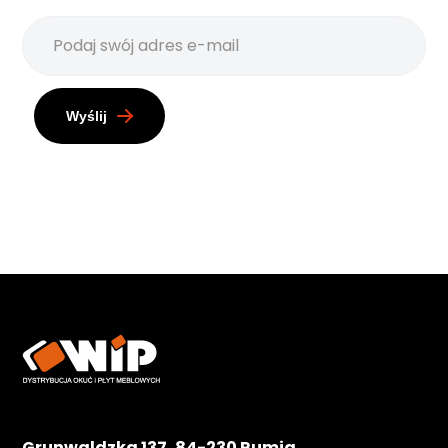
Wyślij
Grunwaldzka 137, 84-230 Rumia