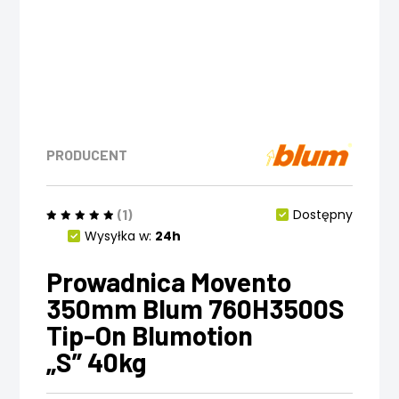
PRODUCENT
(1)
Dostępny
Wysyłka w:
24h
Prowadnica Movento
350mm Blum 760H3500S
Tip-On Blumotion
„S” 40kg