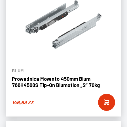
BLUM
Prowadnica Movento 450mm Blum
766H4500S Tip-On Blumotion „S” 70kg
146,63
ZŁ