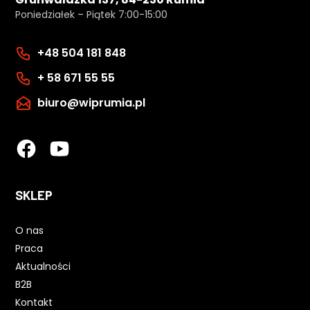
Poniedziałek – Piątek 7:00-15:00
+48 504 181 848
+ 58 671 55 55
biuro@wiprumia.pl
SKLEP
O nas
Praca
Aktualności
B2B
Kontakt