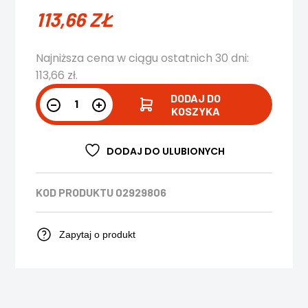
113,66
ZŁ
Najniższa cena w ciągu ostatnich 30 dni:
113,66
zł
.
DODAJ DO
KOSZYKA
DODAJ DO ULUBIONYCH
KOD PRODUKTU
02929806
Zapytaj o produkt