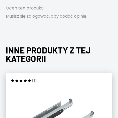
Oceń ten produkt
Musisz się
zalogować
, aby dodać opinię.
INNE PRODUKTY Z TEJ
KATEGORII
(1)