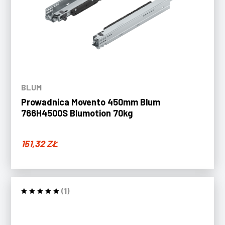
BLUM
Prowadnica Movento 450mm Blum
766H4500S Blumotion 70kg
151,32
ZŁ
(1)