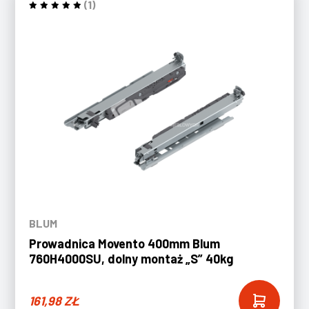
(1)
BLUM
Prowadnica Movento 400mm Blum
760H4000SU, dolny montaż „S” 40kg
161,98
ZŁ