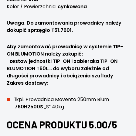
Kolor / Powierzchnia:
cynkowana
Uwaga. Do zamontowania prowadnicy należy
dokupić sprzęgło T51.7601.
Aby zamontować prowadnicę w systemie TIP-
ON BLUMOTION należy zakupić:
-zestaw jednostki TIP-ON i zabieraka TIP-ON
BLUMOTION T60L… do wyboru zależnie od
długości prowadnicy i obciążenia szuflady
Zakres dostawy:
1kpl. Prowadnica Movento 250mm Blum
760H2500S
„S” 40kg
OCENA PRODUKTU 5.00/5