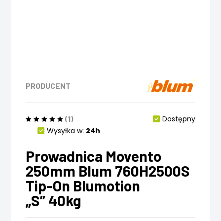
PRODUCENT
(1)
Dostępny
Wysyłka w:
24h
Prowadnica Movento
250mm Blum 760H2500S
Tip-On Blumotion
„S” 40kg