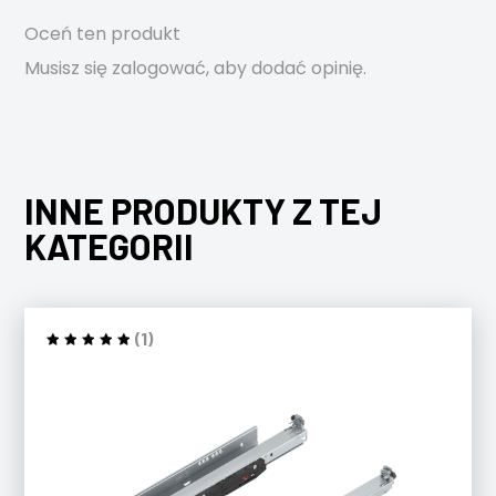
Oceń ten produkt
Musisz się
zalogować
, aby dodać opinię.
INNE PRODUKTY Z TEJ
KATEGORII
(1)