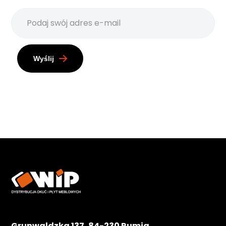
Wyślij
Grunwaldzka 137, 84-230 Rumia