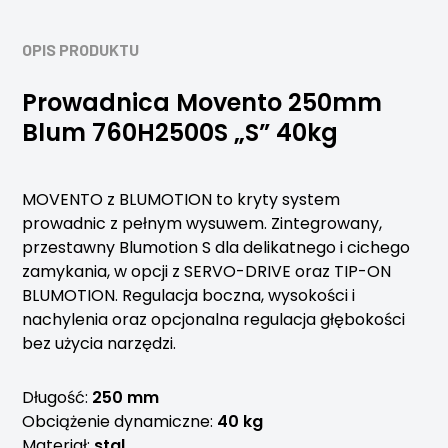
OPIS PRODUKTU
Prowadnica Movento 250mm
Blum 760H2500S „S” 40kg
MOVENTO z BLUMOTION to kryty system
prowadnic z pełnym wysuwem. Zintegrowany,
przestawny Blumotion S dla delikatnego i cichego
zamykania, w opcji z SERVO-DRIVE oraz TIP-ON
BLUMOTION. Regulacja boczna, wysokości i
nachylenia oraz opcjonalna regulacja głębokości
bez użycia narzędzi.
Długość:
250 mm
Obciążenie dynamiczne:
40 kg
Materiał:
stal