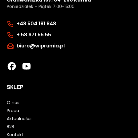
Poniedziałek – Piątek 7:00-15:00
+48 504 181 848
+ 58 671 55 55
biuro@wiprumia.pl
SKLEP
O nas
Praca
Aktualności
B2B
Kontakt