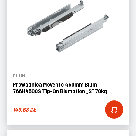
BLUM
Prowadnica Movento 450mm Blum
766H4500S Tip-On Blumotion „S” 70kg
146,63
ZŁ