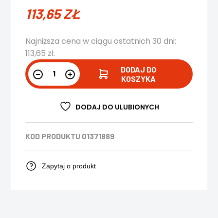
113,65
ZŁ
Najniższa cena w ciągu ostatnich 30 dni:
113,65
zł
.
DODAJ DO
KOSZYKA
DODAJ DO ULUBIONYCH
KOD PRODUKTU
01371889
Zapytaj o produkt