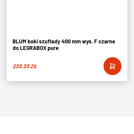
BLUM boki szuflady 400 mm wys. F czarne
do LEGRABOX pure
233,33
ZŁ