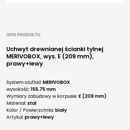
OPIS PRODUKTU
Uchwyt drewnianej ścianki tylnej
MERIVOBOX, wys. E (209 mm),
prawy+lewy
System szuflad:
MERIVOBOX
wysokość:
155.75 mm
Wymiary zabudowy w korpusie:
E (209 mm)
Materiał:
stal
Kolor / Powierzchnia:
biały
Artykuł:
prawy+lewy