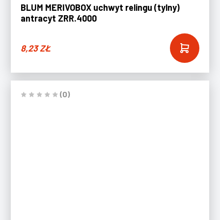
BLUM MERIVOBOX uchwyt relingu (tylny)
antracyt ZRR.4000
8,23
ZŁ
(0)