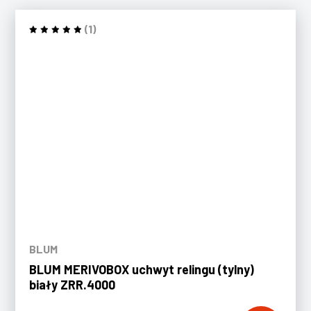
(1)
BLUM
BLUM MERIVOBOX uchwyt relingu (tylny)
biały ZRR.4000