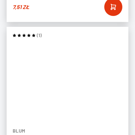
7,51
ZŁ
(1)
BLUM