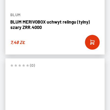
BLUM
BLUM MERIVOBOX uchwyt relingu (tylny)
szary ZRR.4000
7,48
ZŁ
(0)