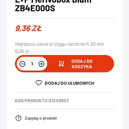
ZB4E000S
9,36
ZŁ
Najniższa cena w ciągu ostatnich 30 dni:
9,36
zł
.
DODAJ DO
KOSZYKA
DODAJ DO ULUBIONYCH
KOD PRODUKTU
01243657
Zapytaj o produkt