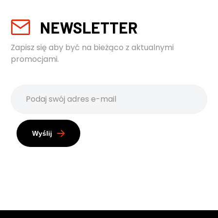
NEWSLETTER
Zapisz się aby być na bieżąco z aktualnymi
promocjami.
Wyślij