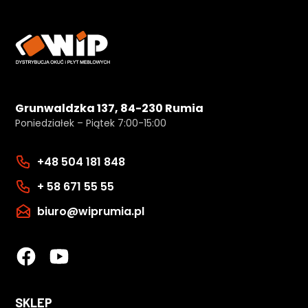
Grunwaldzka 137, 84-230 Rumia
Poniedziałek – Piątek 7:00-15:00
+48 504 181 848
+ 58 671 55 55
biuro@wiprumia.pl
SKLEP