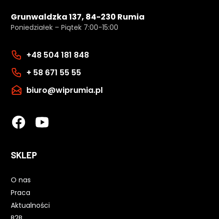
Grunwaldzka 137, 84-230 Rumia
Poniedziałek – Piątek 7:00-15:00
+48 504 181 848
+ 58 671 55 55
biuro@wiprumia.pl
SKLEP
O nas
Praca
Aktualności
B2B