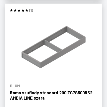
(1)
BLUM
Rama szuflady standard 200 ZC7S500RS2
AMBIA LINE szara