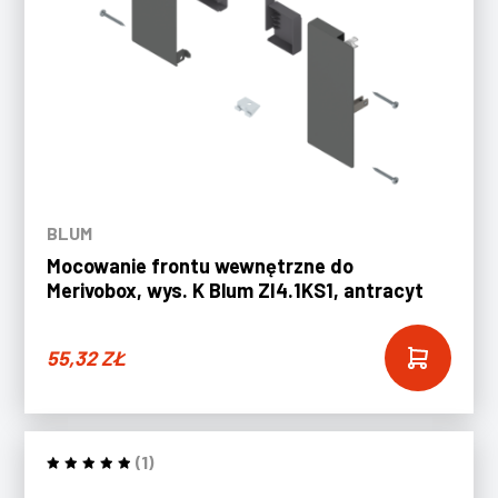
BLUM
Mocowanie frontu wewnętrzne do
Merivobox, wys. K Blum ZI4.1KS1, antracyt
55,32
ZŁ
(1)