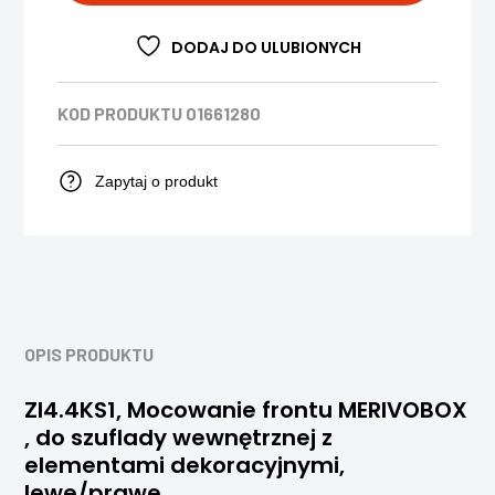
DODAJ DO ULUBIONYCH
KOD PRODUKTU
01661280
Zapytaj o produkt
OPIS PRODUKTU
ZI4.4KS1, Mocowanie frontu MERIVOBOX
, do szuflady wewnętrznej z
elementami dekoracyjnymi,
lewe/prawe