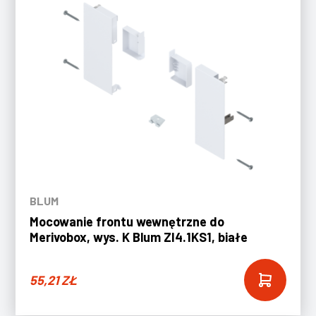
BLUM
Mocowanie frontu wewnętrzne do
Merivobox, wys. K Blum ZI4.1KS1, białe
55,21
ZŁ