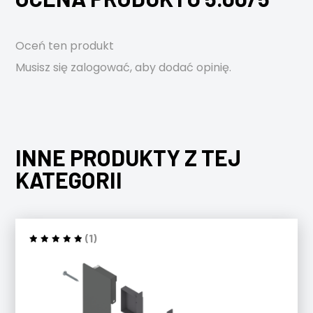
Oceń ten produkt
Musisz się
zalogować
, aby dodać opinię.
INNE PRODUKTY Z TEJ
KATEGORII
(1)