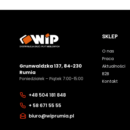
SKLEP
O nas
Praca
Grunwaldzka 137, 84-230
Aktualności
Rumia
B2B
Poniedziałek – Piątek 7:00-15:00
Kontakt
+48 504 181 848
+ 58 671 55 55
biuro@wiprumia.pl