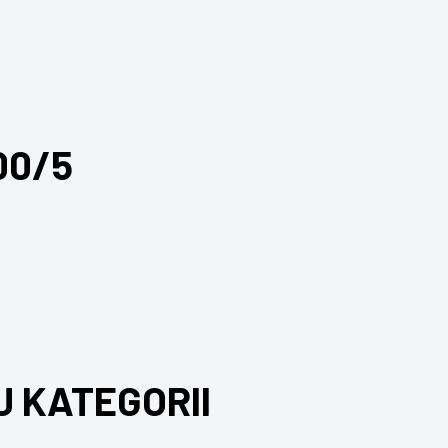
00/5
J KATEGORII