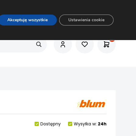
O nas
Usługi
Praca
Aktualności
E-rozkrój
Akceptuję wszystkie
Ustawienia cookie
Dostępny
Wysyłka w:
24h