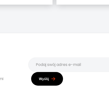
mi
Wyślij