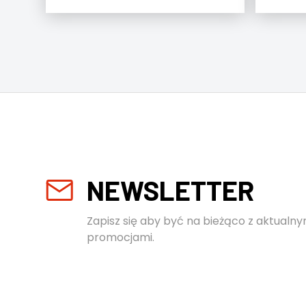
NEWSLETTER
Zapisz się aby być na bieżąco z aktualny
promocjami.