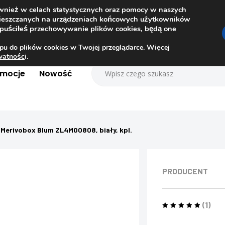
ównież w celach statystycznych oraz pomocy w naszych
amieszczanych na urządzeniach końcowych użytkowników
dopuściłeś przechowywanie plików cookies, będą one
pu do plików cookies w Twojej przeglądarce. Więcej
ywatnośc
i.
omocje
Nowość
Merivobox Blum ZL4M00808, biały, kpl.
PRODUCENT
(1)