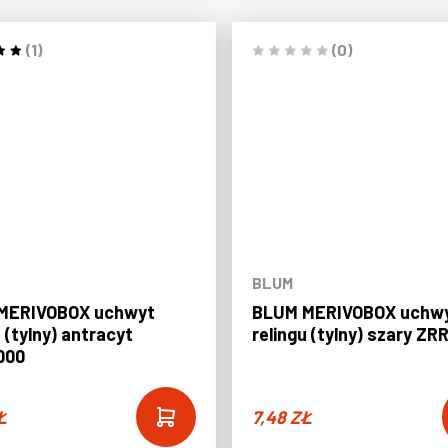
(1)
(0)
BLUM
MERIVOBOX uchwyt
BLUM MERIVOBOX uchw
u (tylny) antracyt
relingu (tylny) szary ZR
000
Ł
7,48
ZŁ