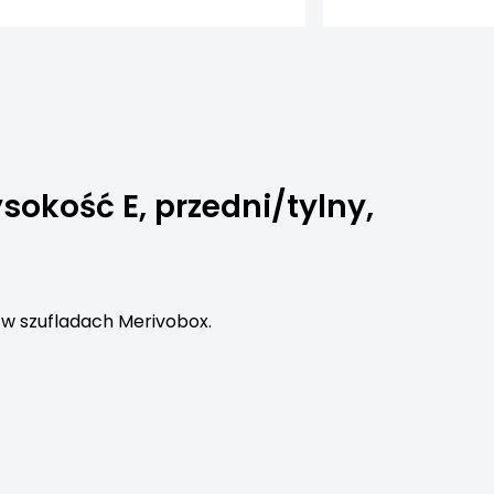
kość E, przedni/tylny,
 w szufladach Merivobox.