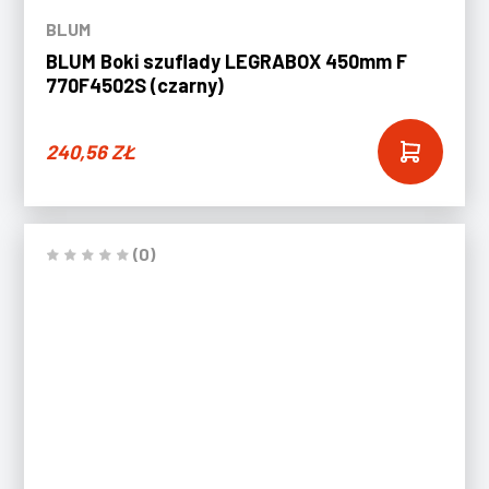
BLUM
BLUM Boki szuflady LEGRABOX 450mm F
770F4502S (czarny)
240,56
ZŁ
(0)