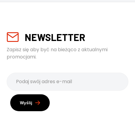
NEWSLETTER
Zapisz się aby być na bieżąco z aktualnymi
promocjami.
Wyślij