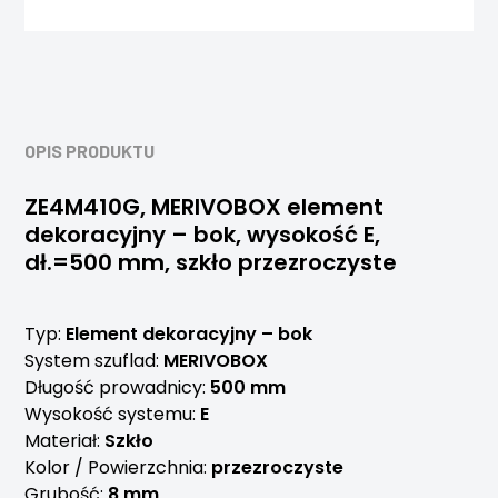
OPIS PRODUKTU
ZE4M410G, MERIVOBOX element
dekoracyjny – bok, wysokość E,
dł.=500 mm, szkło przezroczyste
Typ:
Element dekoracyjny – bok
System szuflad:
MERIVOBOX
Długość prowadnicy:
500 mm
Wysokość systemu:
E
Materiał:
Szkło
Kolor / Powierzchnia:
przezroczyste
Grubość:
8 mm