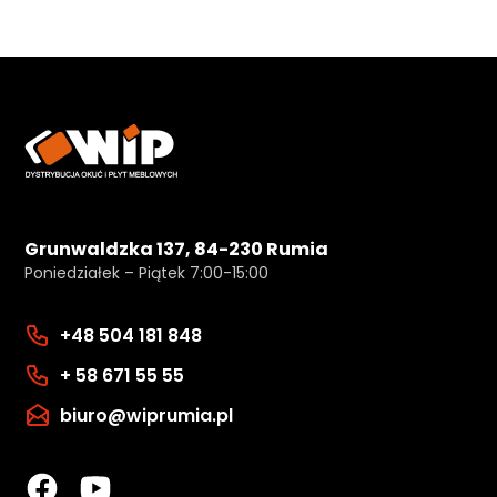
Grunwaldzka 137, 84-230 Rumia
Poniedziałek – Piątek 7:00-15:00
+48 504 181 848
+ 58 671 55 55
biuro@wiprumia.pl