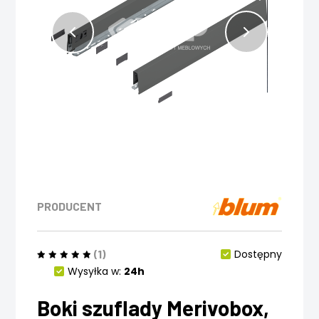
PRODUCENT
(1)
Dostępny
Wysyłka w:
24h
Boki szuflady Merivobox,