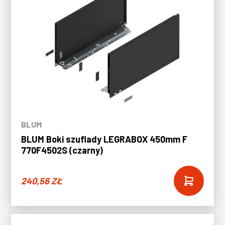
BLUM
BLUM Boki szuflady LEGRABOX 450mm F
770F4502S (czarny)
240,56
ZŁ