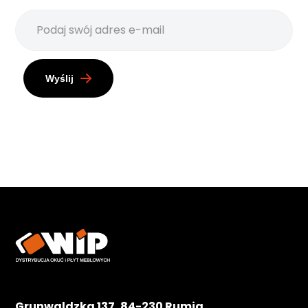
Wyślij
Grunwaldzka 137, 84-230 Rumia