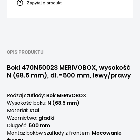
Zapytaj o produkt
OPIS PRODUKTU
Boki 470N5002S MERIVOBOX, wysokość
N (68.5 mm), dł.=500 mm, lewy/prawy
Rodzaj szuflady:
Bok MERIVOBOX
Wysokość boku:
N (68.5 mm)
Materiał:
stal
Wzornictwo:
gładki
Długość:
500 mm
Montaż boków szuflady z frontem:
Mocowanie