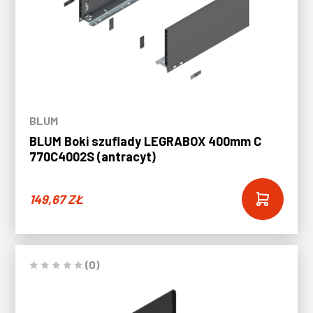
BLUM
BLUM Boki szuflady LEGRABOX 400mm C
770C4002S (antracyt)
149,67
ZŁ
(0)