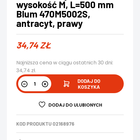
wysokość M, L=500 mm
Blum 470M5002S,
antracyt, prawy
34,74
ZŁ
Najniższa cena w ciągu ostatnich 30 dni:
34,74
zł
.
DODAJ DO
KOSZYKA
DODAJ DO ULUBIONYCH
KOD PRODUKTU
02168976