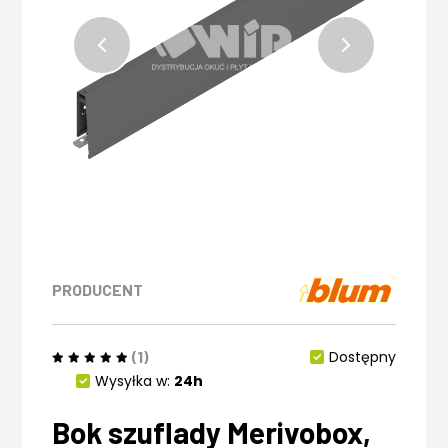
PRODUCENT
(1)
Dostępny
Wysyłka w:
24h
Bok szuflady Merivobox,