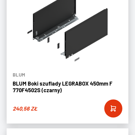
BLUM
BLUM Boki szuflady LEGRABOX 450mm F
770F4502S (czarny)
240,56
ZŁ