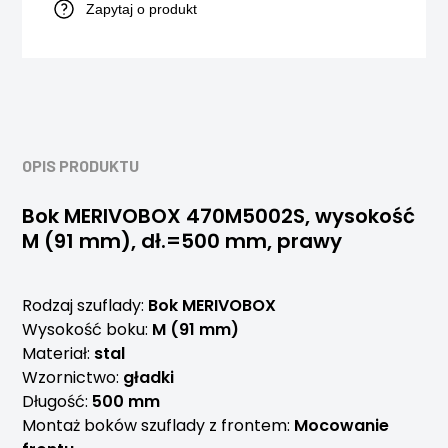
Zapytaj o produkt
OPIS PRODUKTU
Bok MERIVOBOX 470M5002S, wysokość
M (91 mm), dł.=500 mm, prawy
Rodzaj szuflady:
Bok MERIVOBOX
Wysokość boku:
M (91 mm)
Materiał:
stal
Wzornictwo:
gładki
Długość:
500 mm
Montaż boków szuflady z frontem:
Mocowanie