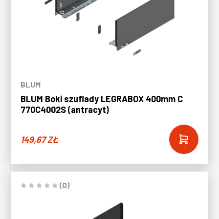
BLUM
BLUM Boki szuflady LEGRABOX 400mm C
770C4002S (antracyt)
149,67
ZŁ
(0)