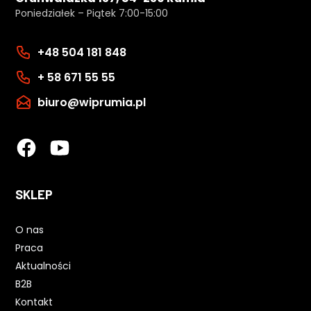
Poniedziałek – Piątek 7:00-15:00
+48 504 181 848
+ 58 671 55 55
biuro@wiprumia.pl
SKLEP
O nas
Praca
Aktualności
B2B
Kontakt