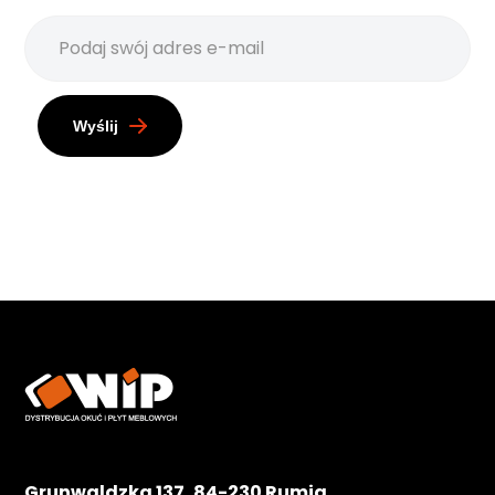
Wyślij
Grunwaldzka 137, 84-230 Rumia