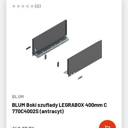
(0)
BLUM
BLUM Boki szuflady LEGRABOX 400mm C
770C4002S (antracyt)