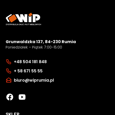
Grunwaldzka 137, 84-230 Rumia
Poniedziałek – Piątek 7:00-15:00
+48 504 181 848
+ 58 671 55 55
biuro@wiprumia.pl
SKLEP