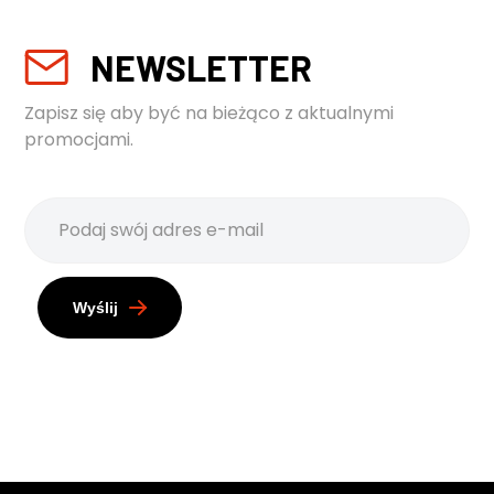
NEWSLETTER
Zapisz się aby być na bieżąco z aktualnymi
promocjami.
Wyślij