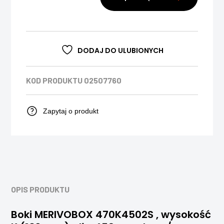
DODAJ DO ULUBIONYCH
KOD PRODUKTU
02507760
Zapytaj o produkt
OPIS PRODUKTU
Boki MERIVOBOX 470K4502S , wysokość