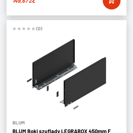
149,67
ZŁ
(0)
BLUM
BLUM Boki szuflady LEGRABOX 450mm F