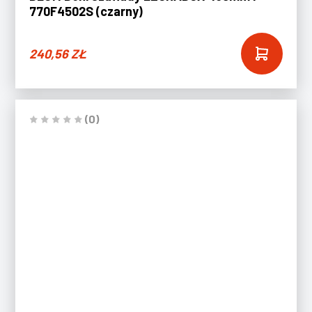
770F4502S (czarny)
240,56
ZŁ
(0)