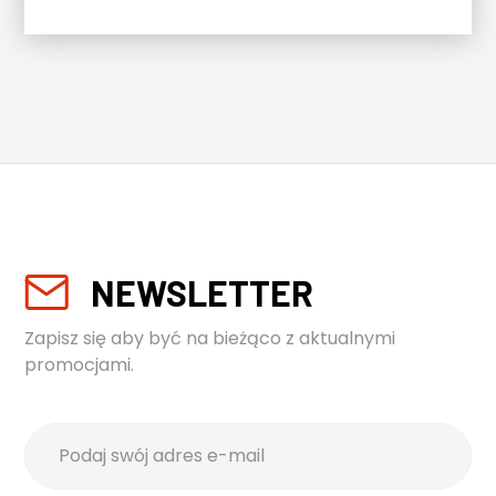
NEWSLETTER
Zapisz się aby być na bieżąco z aktualnymi
promocjami.