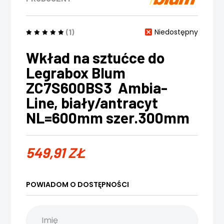
(1)
Niedostępny
Wkład na sztućce do
Legrabox Blum
ZC7S600BS3 Ambia-
Line, biały/antracyt
NL=600mm szer.300mm
549,91
ZŁ
POWIADOM O DOSTĘPNOŚCI