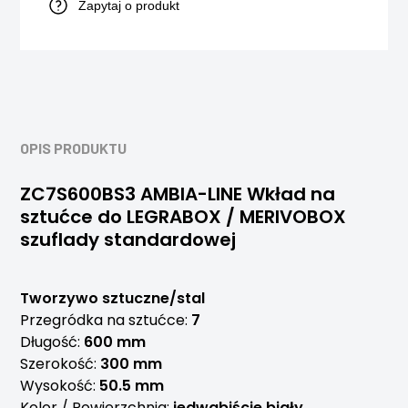
Zapytaj o produkt
OPIS PRODUKTU
ZC7S600BS3 AMBIA-LINE Wkład na
sztućce do LEGRABOX / MERIVOBOX
szuflady standardowej
Tworzywo sztuczne/stal
Przegródka na sztućce:
7
Długość:
600 mm
Szerokość:
300 mm
Wysokość:
50.5 mm
Kolor / Powierzchnia:
jedwabiście biały