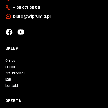
+ 58 671 55 55
biuro@wiprumia.pl
SKLEP
O nas
Praca
Aktualności
B2B
Kontakt
OFERTA