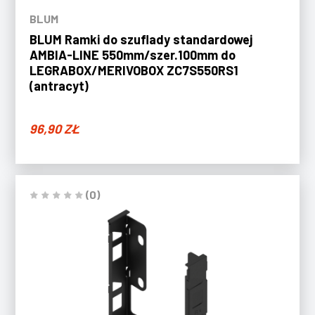
BLUM
BLUM Ramki do szuflady standardowej
AMBIA-LINE 550mm/szer.100mm do
LEGRABOX/MERIVOBOX ZC7S550RS1
(antracyt)
96,90
ZŁ
(0)