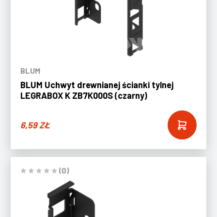
BLUM
BLUM Uchwyt drewnianej ścianki tylnej
LEGRABOX K ZB7K000S (czarny)
6,59
ZŁ
(0)