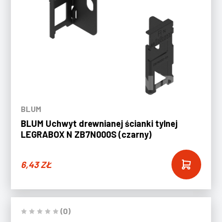
BLUM
BLUM Uchwyt drewnianej ścianki tylnej
LEGRABOX N ZB7N000S (czarny)
6,43
ZŁ
(0)