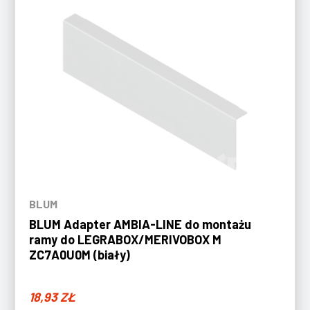
BLUM
BLUM Adapter AMBIA-LINE do montażu
ramy do LEGRABOX/MERIVOBOX M
ZC7A0U0M (biały)
18,93
ZŁ