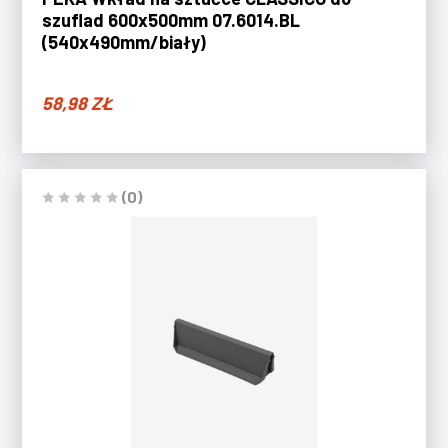
szuflad 600x500mm 07.6014.BL
(540x490mm/biały)
58,98
ZŁ
(0)