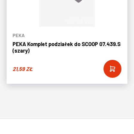
PEKA
PEKA Komplet podziałek do SCOOP 07.439.S
(szary)
21,59
ZŁ