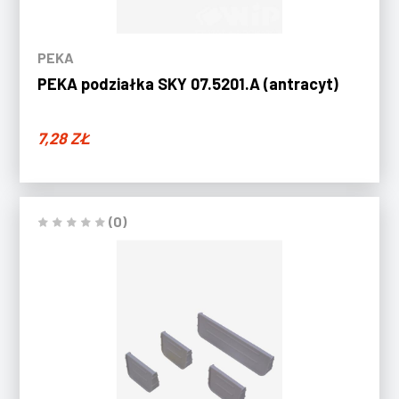
PEKA
PEKA podziałka SKY 07.5201.A (antracyt)
7,28
ZŁ
(0)