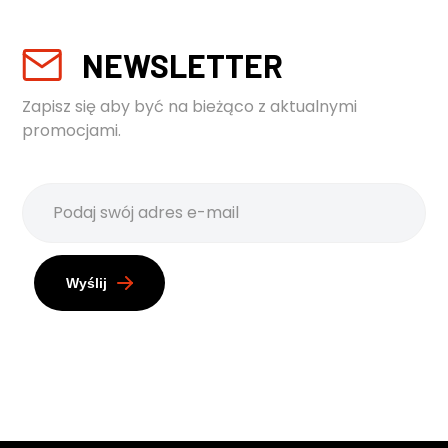
NEWSLETTER
Zapisz się aby być na bieżąco z aktualnymi
promocjami.
Wyślij