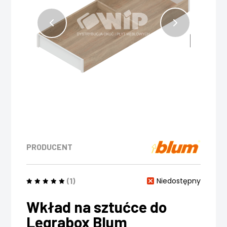
PRODUCENT
(1)
Niedostępny
Wkład na sztućce do
Legrabox Blum