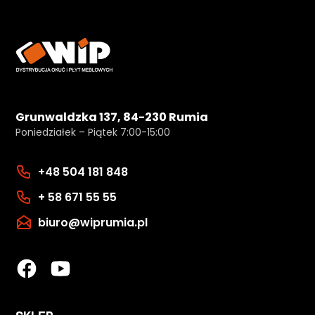
Grunwaldzka 137, 84-230 Rumia
Poniedziałek – Piątek 7:00-15:00
+48 504 181 848
+ 58 671 55 55
biuro@wiprumia.pl