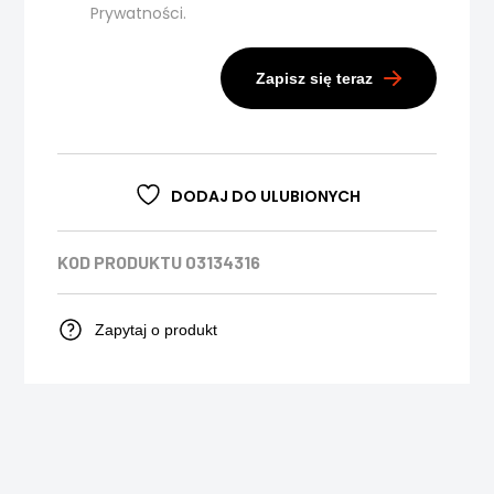
Prywatności.
Zapisz się teraz
DODAJ DO ULUBIONYCH
KOD PRODUKTU
03134316
Zapytaj o produkt