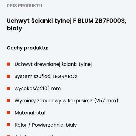
OPIS PRODUKTU
Uchwyt ścianki tylnej F BLUM ZB7F000S,
biały
Cechy produktu:
Uchwyt drewnianej ścianki tylnej
System szuflad: LEGRABOX
wysokość: 210.1 mm
Wymiary zabudowy w korpusie: F (257 mm)
Materiał: stal
Kolor / Powierzchnia: biały