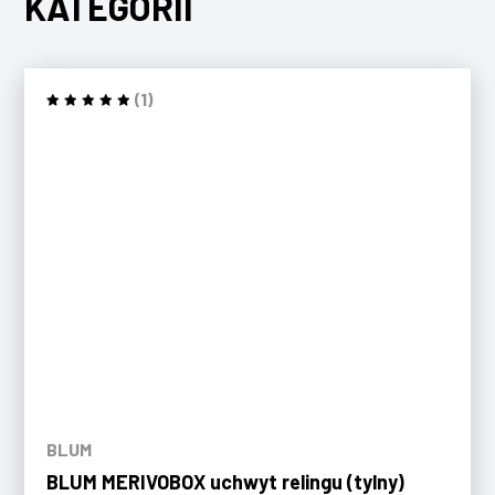
KATEGORII
(1)
BLUM
BLUM MERIVOBOX uchwyt relingu (tylny)