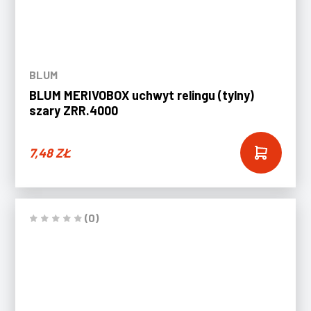
BLUM
BLUM MERIVOBOX uchwyt relingu (tylny)
szary ZRR.4000
7,48
ZŁ
(0)