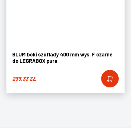
BLUM boki szuflady 400 mm wys. F czarne
do LEGRABOX pure
233,33
ZŁ