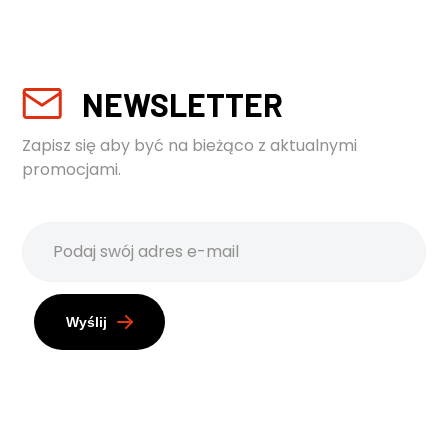
NEWSLETTER
Zapisz się aby być na bieżąco z aktualnymi
promocjami.
Wyślij