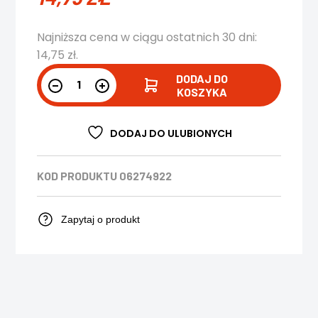
Najniższa cena w ciągu ostatnich 30 dni:
14,75
zł
.
DODAJ DO
KOSZYKA
DODAJ DO ULUBIONYCH
KOD PRODUKTU
06274922
Zapytaj o produkt