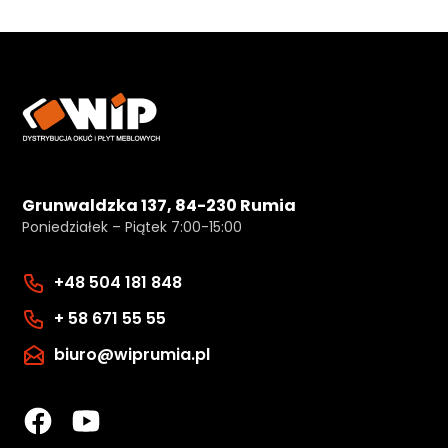
Grunwaldzka 137, 84-230 Rumia
Poniedziałek – Piątek 7:00-15:00
+48 504 181 848
+ 58 671 55 55
biuro@wiprumia.pl