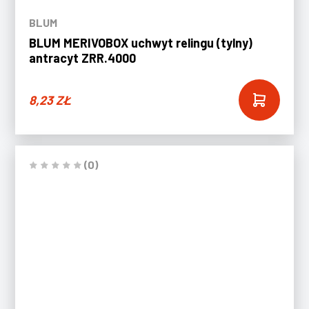
BLUM
BLUM MERIVOBOX uchwyt relingu (tylny)
antracyt ZRR.4000
8,23
ZŁ
(0)