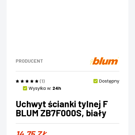
PRODUCENT
(1)
Dostępny
Wysyłka w:
24h
Uchwyt ścianki tylnej F
BLUM ZB7F000S, biały
14,75
ZŁ