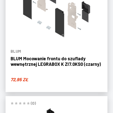
BLUM
BLUM Mocowanie frontu do szuflady
wewnętrznej LEGRABOX K ZI7.0KS0 (czarny)
72,95
ZŁ
(0)