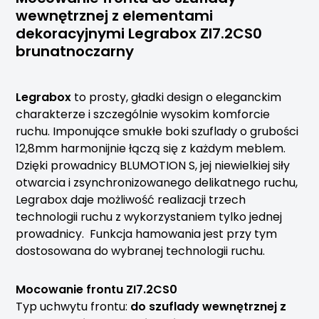
wewnętrznej
z elementami
dekoracyjnymi
Legrabox
ZI7.2CS0
brunatnoczarny
Legrabox
to prosty, gładki design o eleganckim
charakterze i szczególnie wysokim komforcie
ruchu. Imponujące smukłe boki szuflady o grubości
12,8mm harmonijnie łączą się z każdym meblem.
Dzięki prowadnicy BLUMOTION S, jej niewielkiej siły
otwarcia i zsynchronizowanego delikatnego ruchu,
Legrabox daje możliwość realizacji trzech
technologii ruchu z wykorzystaniem tylko jednej
prowadnicy. Funkcja hamowania jest przy tym
dostosowana do wybranej technologii ruchu.
Mocowanie frontu ZI7.2CS0
Typ uchwytu frontu:
do szuflady wewnętrznej z