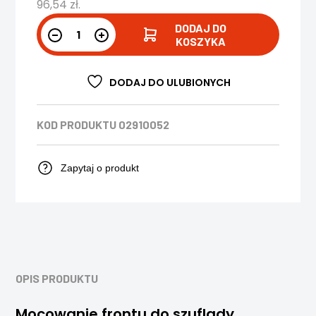
96,54
zł
.
DODAJ DO
KOSZYKA
DODAJ DO ULUBIONYCH
KOD PRODUKTU
02910052
Zapytaj o produkt
OPIS PRODUKTU
Mocowanie frontu do szuflady