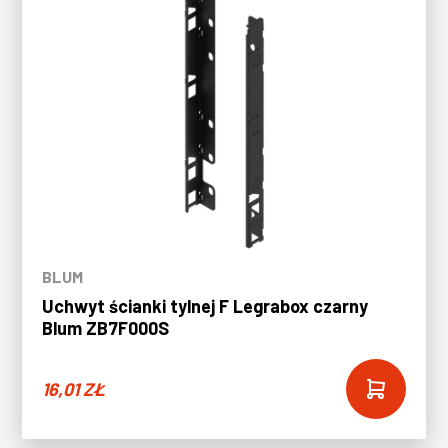
BLUM
Uchwyt ścianki tylnej F Legrabox czarny
Blum ZB7F000S
16,01
ZŁ