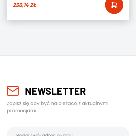
250,14
ZŁ
NEWSLETTER
Zapisz się aby być na bieżąco z aktualnymi
promocjami.