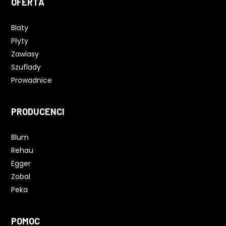
OFERTA
Blaty
Płyty
Zawiasy
Szuflady
Prowadnice
PRODUCENCI
Blum
Rehau
Egger
Zobal
Peka
POMOC