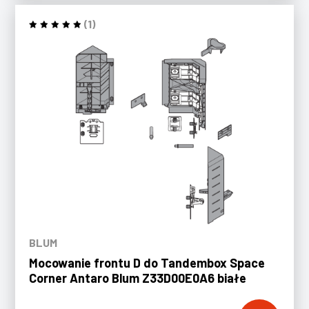
(1)
BLUM
Mocowanie frontu D do Tandembox Space
Corner Antaro Blum Z33D00E0A6 białe