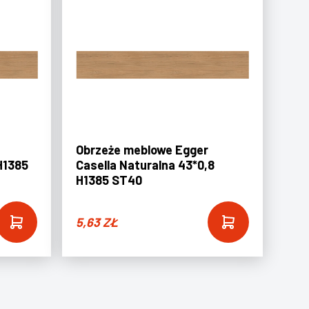
Obrzeże meblowe Egger
H1385
Casella Naturalna 43*0,8
H1385 ST40
5,63
ZŁ