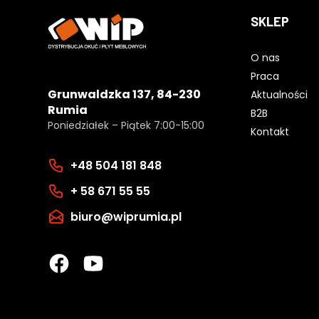
SKLEP
O nas
Praca
Grunwaldzka 137, 84-230
Aktualności
Rumia
B2B
Poniedziałek – Piątek 7:00-15:00
Kontakt
+48 504 181 848
+ 58 671 55 55
biuro@wiprumia.pl