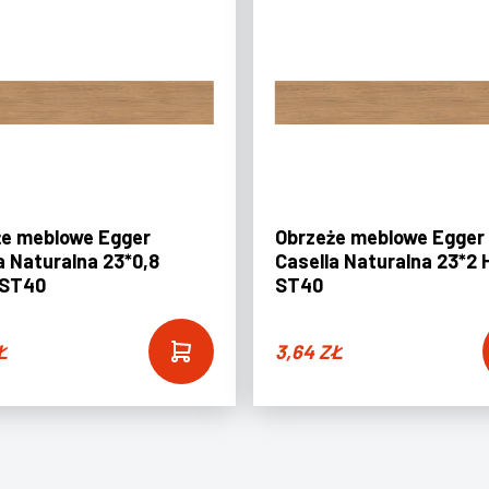
że meblowe Egger
Obrzeże meblowe Egger
a Naturalna 23*0,8
Casella Naturalna 23*2 
 ST40
ST40
Ł
3,64
ZŁ