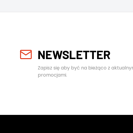
NEWSLETTER
Zapisz się aby być na bieżąco z aktualny
promocjami.