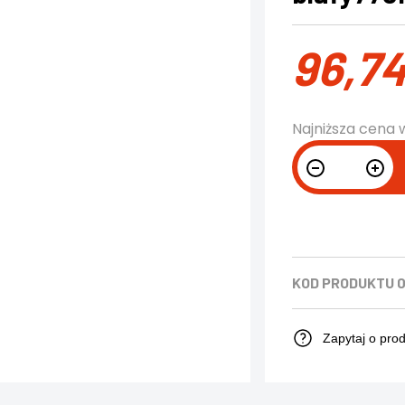
96,7
Najniższa cena 
KOD PRODUKTU
0
Zapytaj o pro