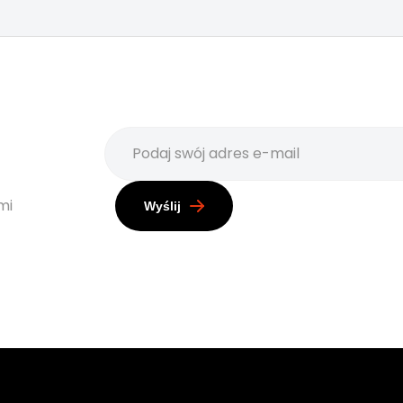
mi
Wyślij