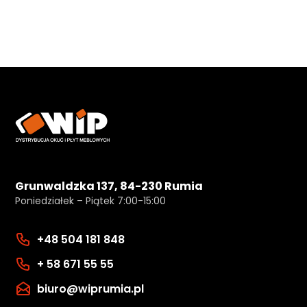
Grunwaldzka 137, 84-230 Rumia
Poniedziałek – Piątek 7:00-15:00
+48 504 181 848
+ 58 671 55 55
biuro@wiprumia.pl