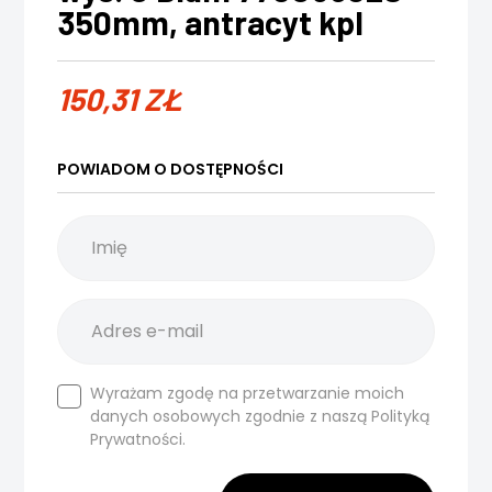
350mm, antracyt kpl
150,31
ZŁ
POWIADOM O DOSTĘPNOŚCI
Wyrażam zgodę na przetwarzanie moich
danych osobowych zgodnie z naszą
Polityką
Prywatności.