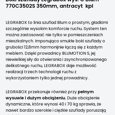
770C3502S 350mm, antracyt kpl
LEGRABOX to linia szuflad Blum o prostym, gładkimi
szczególnie wysokim komforcie ruchu. System ten
można zastosować nie tylko w pomieszczeniach
mieszkalnych. Imponująco smukłe boki szuflady o
grubości 12,8mm harmonijnie łączą się z każdym
meblem. Dzięki prowadnicy BLUMOTION S, jej
niewielkiej siły do otwierania i zsynchronizowanego
delikatnego ruchu, LEGRABOX daje możliwość
realizacji trzech technologii ruchu z
wykorzystaniem tylko jednej prowadnicy.
LEGRABOX przekonuje również przy
pełnym
wysuwie i dużym obciążeniu.
Duże obciążenie
dynamiczne, które wynosi 40 i 70 kg sprawia, że
nawet bardzo szerokie i ciężkie szuflady poruszają