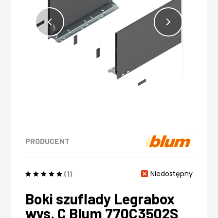
PRODUCENT
(1)
Niedostępny
Boki szuflady Legrabox
wys. C Blum 770C3502S