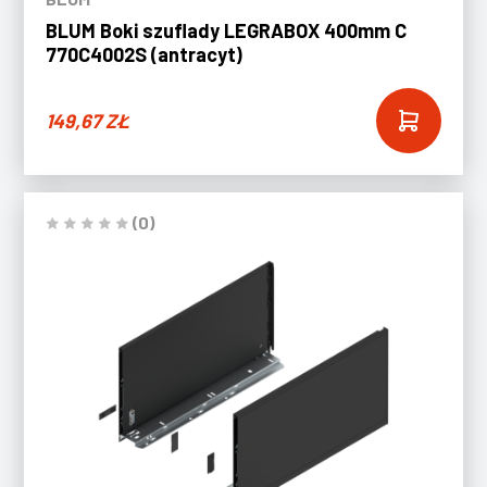
BLUM Boki szuflady LEGRABOX 400mm C
770C4002S (antracyt)
149,67
ZŁ
(0)