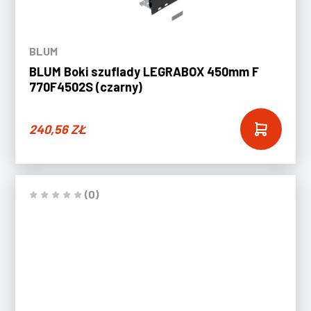
BLUM
BLUM Boki szuflady LEGRABOX 450mm F
770F4502S (czarny)
240,56
ZŁ
(0)