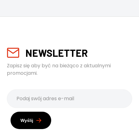
NEWSLETTER
Zapisz się aby być na bieżąco z aktualnymi
promocjami.
Wyślij