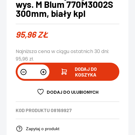
wys. M Blum 770M3002S
300mm, biały kpl
95,96
ZŁ
Najniższa cena w ciągu ostatnich 30 dni:
95,96
zł
.
DODAJ DO
KOSZYKA
DODAJ DO ULUBIONYCH
KOD PRODUKTU
08169927
Zapytaj o produkt