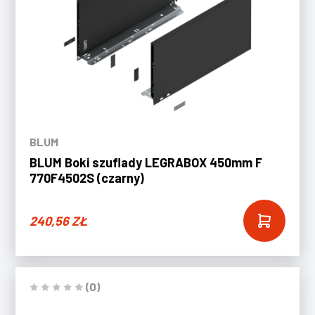
BLUM
BLUM Boki szuflady LEGRABOX 450mm F
770F4502S (czarny)
240,56
ZŁ
(0)