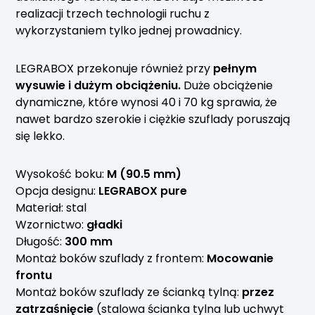
realizacji trzech technologii ruchu z
wykorzystaniem tylko jednej prowadnicy.
LEGRABOX przekonuje również przy
pełnym
wysuwie i dużym obciążeniu.
Duże obciążenie
dynamiczne, które wynosi 40 i 70 kg sprawia, że
nawet bardzo szerokie i ciężkie szuflady poruszają
się lekko.
Wysokość boku:
M (90.5 mm)
Opcja designu:
LEGRABOX pure
Materiał: stal
Wzornictwo:
gładki
Długość:
300 mm
Montaż boków szuflady z frontem:
Mocowanie
frontu
Montaż boków szuflady ze ścianką tylną:
przez
zatrzaśnięcie
(stalowa ścianka tylna lub uchwyt