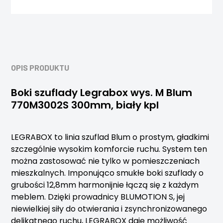
OPIS PRODUKTU
Boki szuflady Legrabox wys. M Blum
770M3002S 300mm, biały kpl
LEGRABOX to linia szuflad Blum o prostym, gładkimi
szczególnie wysokim komforcie ruchu. System ten
można zastosować nie tylko w pomieszczeniach
mieszkalnych. Imponująco smukłe boki szuflady o
grubości 12,8mm harmonijnie łączą się z każdym
meblem. Dzięki prowadnicy BLUMOTION S, jej
niewielkiej siły do otwierania i zsynchronizowanego
delikatnego ruchu, LEGRABOX daje możliwość