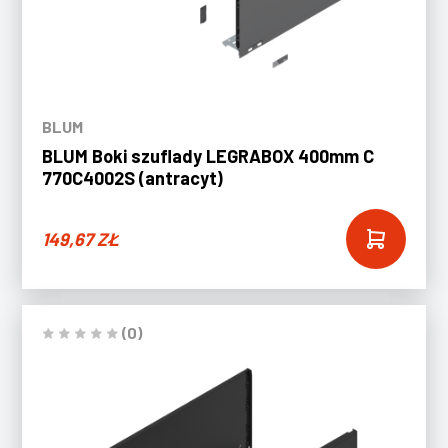
BLUM
BLUM Boki szuflady LEGRABOX 400mm C
770C4002S (antracyt)
149,67
ZŁ
(0)