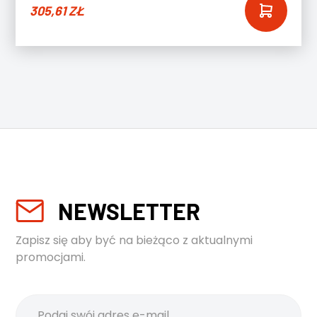
305,61
ZŁ
NEWSLETTER
Zapisz się aby być na bieżąco z aktualnymi
promocjami.