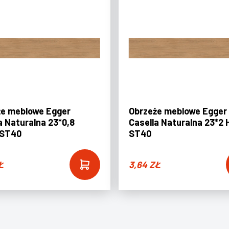
że meblowe Egger
Obrzeże meblowe Egger
a Naturalna 23*0,8
Casella Naturalna 23*2 
 ST40
ST40
Ł
3,64
ZŁ