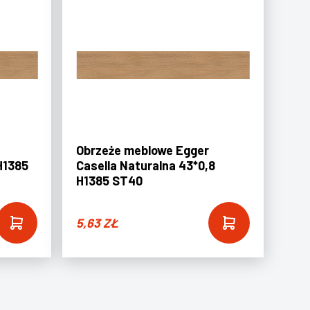
Obrzeże meblowe Egger
H1385
Casella Naturalna 43*0,8
H1385 ST40
5,63
ZŁ