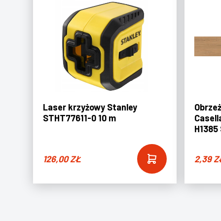
Laser krzyżowy Stanley
Obrze
STHT77611-0 10 m
Casell
H1385
126,00
ZŁ
2,39
Z