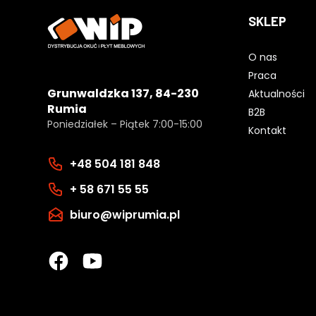
SKLEP
O nas
Praca
Grunwaldzka 137, 84-230
Aktualności
Rumia
B2B
Poniedziałek – Piątek 7:00-15:00
Kontakt
+48 504 181 848
+ 58 671 55 55
biuro@wiprumia.pl