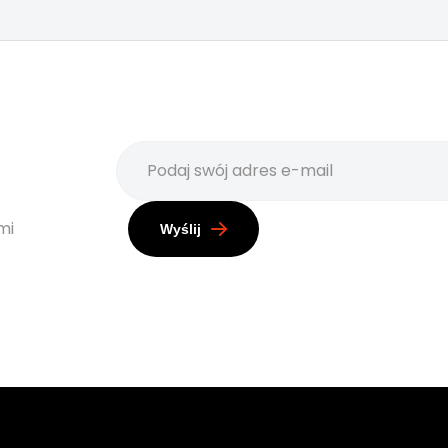
mi
Wyślij