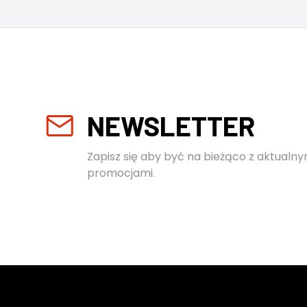
NEWSLETTER
Zapisz się aby być na bieżąco z aktualny
promocjami.