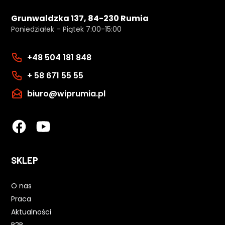
Grunwaldzka 137, 84-230 Rumia
Poniedziałek – Piątek 7:00-15:00
+48 504 181 848
+ 58 671 55 55
biuro@wiprumia.pl
SKLEP
O nas
Praca
Aktualności