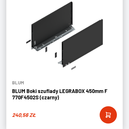
BLUM
BLUM Boki szuflady LEGRABOX 450mm F
770F4502S (czarny)
240,56
ZŁ