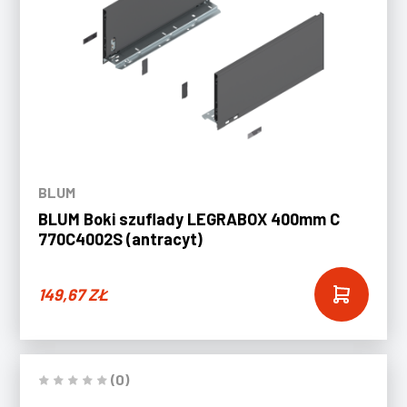
BLUM
BLUM Boki szuflady LEGRABOX 400mm C
770C4002S (antracyt)
149,67
ZŁ
(0)