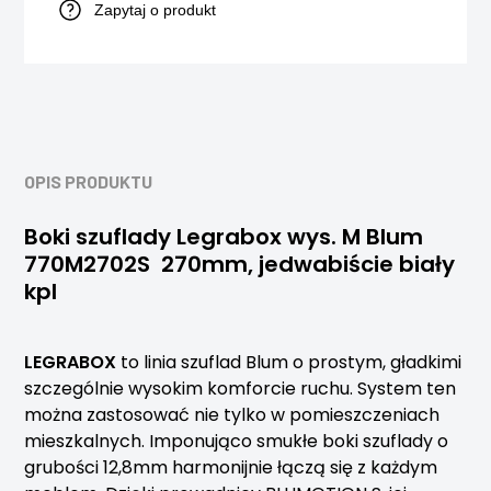
Zapytaj o produkt
OPIS PRODUKTU
Boki szuflady Legrabox wys. M Blum
770M2702S 270mm, jedwabiście biały
kpl
LEGRABOX
to linia szuflad Blum o prostym, gładkimi
szczególnie wysokim komforcie ruchu. System ten
można zastosować nie tylko w pomieszczeniach
mieszkalnych. Imponująco smukłe boki szuflady o
grubości 12,8mm harmonijnie łączą się z każdym