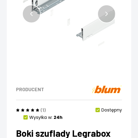
PRODUCENT
(1)
Dostępny
Wysyłka w:
24h
Boki szuflady Legrabox