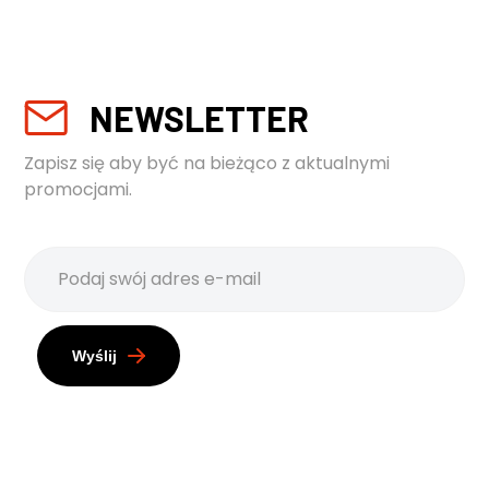
NEWSLETTER
Zapisz się aby być na bieżąco z aktualnymi
promocjami.
Wyślij