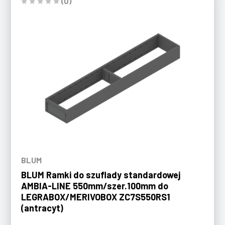
(0)
BLUM
BLUM Ramki do szuflady standardowej
AMBIA-LINE 550mm/szer.100mm do
LEGRABOX/MERIVOBOX ZC7S550RS1
(antracyt)