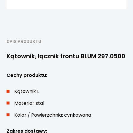
OPIS PRODUKTU
Kątownik, łącznik frontu BLUM 297.0500
Cechy produktu:
Kątownik L
Materiał: stal
Kolor / Powierzchnia: cynkowana
Zakres dostawy: