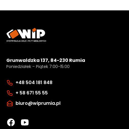
Grunwaldzka 137, 84-230 Rumia
Poniedziałek – Piątek 7:00-15:00
+48 504 181 848
+ 58 671 55 55
biuro@wiprumia.pl