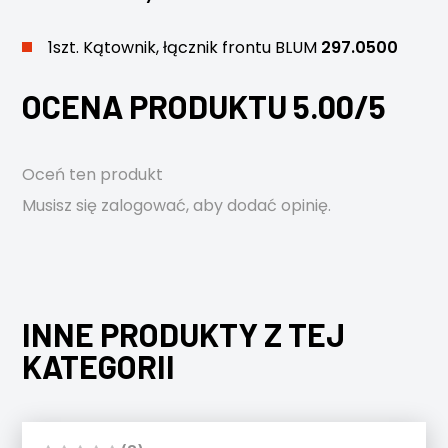
1szt. Kątownik, łącznik frontu BLUM
297.0500
OCENA PRODUKTU 5.00/5
Oceń ten produkt
Musisz się
zalogować
, aby dodać opinię.
INNE PRODUKTY Z TEJ
KATEGORII