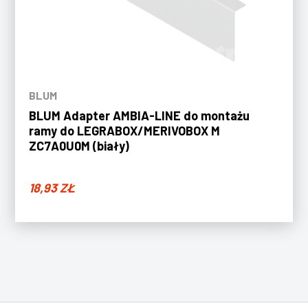
BLUM
BLUM Adapter AMBIA-LINE do montażu
ramy do LEGRABOX/MERIVOBOX M
ZC7A0U0M (biały)
18,93
ZŁ