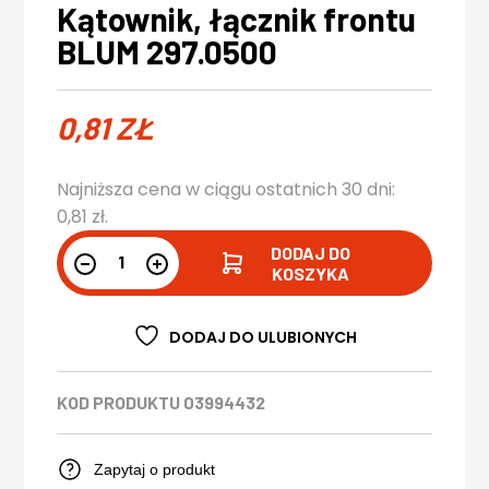
Kątownik, łącznik frontu
BLUM 297.0500
0,81
ZŁ
Najniższa cena w ciągu ostatnich 30 dni:
0,81
zł
.
DODAJ DO
KOSZYKA
DODAJ DO ULUBIONYCH
KOD PRODUKTU
03994432
Zapytaj o produkt