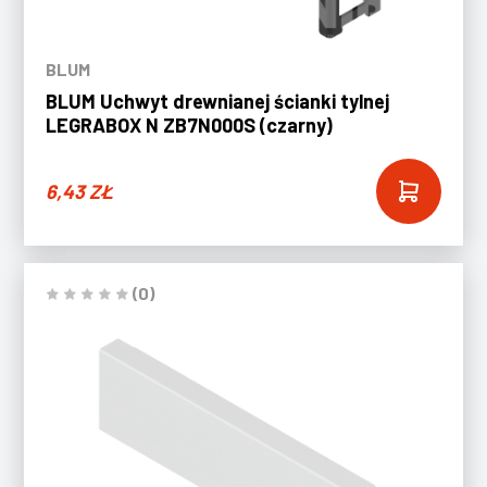
BLUM
BLUM Uchwyt drewnianej ścianki tylnej
LEGRABOX N ZB7N000S (czarny)
6,43
ZŁ
(0)