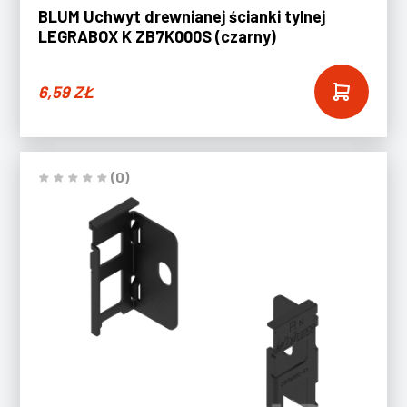
BLUM Uchwyt drewnianej ścianki tylnej
LEGRABOX K ZB7K000S (czarny)
6,59
ZŁ
(0)