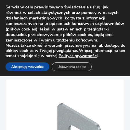
Serwis w celu prawidłowego świadczenia usług, jak
również w celach statystycznych oraz pomocy w naszych
działaniach marketingowych, korzysta z informacji
zamieszczanych na urządzeniach końcowych użytkowników
(plików cookies). Jeżeli w ustawieniach przeglądarki
dopuściłeś przechowywanie plików cookies, będą one
zamieszczone w Twoim urządzeniu końcowym.
Możesz także określić warunki przechowywania lub dostępu do
plików cookies w Twojej przeglądarce. Więcej informacji na ten
temat znajduje się w naszej
Polityce prywatnośc
i.
Strona główna
Sklep
Szuflady
Akceptuję wszystkie
Ustawienia cookie
Kątownik, łącznik frontu BLUM 297.0500