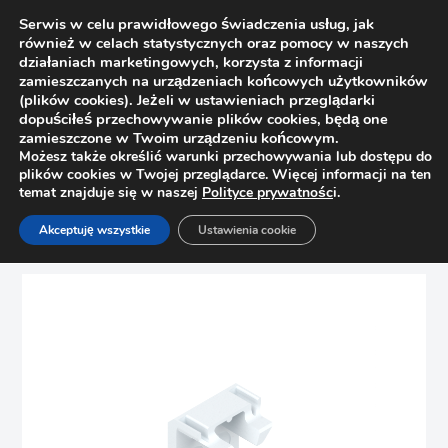
Serwis w celu prawidłowego świadczenia usług, jak
również w celach statystycznych oraz pomocy w naszych
działaniach marketingowych, korzysta z informacji
zamieszczanych na urządzeniach końcowych użytkowników
(plików cookies). Jeżeli w ustawieniach przeglądarki
dopuściłeś przechowywanie plików cookies, będą one
zamieszczone w Twoim urządzeniu końcowym.
Możesz także określić warunki przechowywania lub dostępu do
plików cookies w Twojej przeglądarce. Więcej informacji na ten
temat znajduje się w naszej
Polityce prywatnośc
i.
Strona główna
Sklep
Szuflady
Akceptuję wszystkie
Ustawienia cookie
Blokada szuflady Blum 295.5600, biała