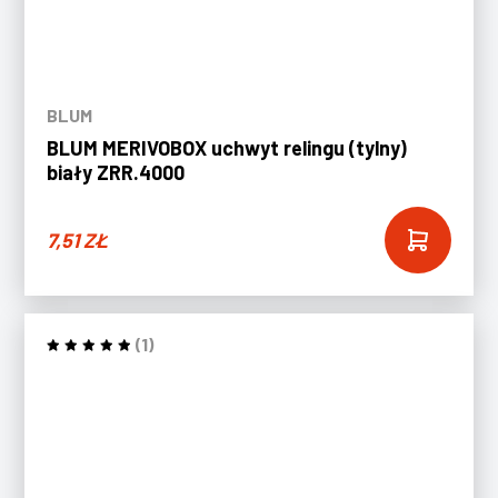
BLUM
BLUM MERIVOBOX uchwyt relingu (tylny)
biały ZRR.4000
7,51
ZŁ
(1)