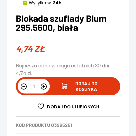
Wysyłka w:
24h
Blokada szuflady Blum
295.5600, biała
4,74
ZŁ
Najniższa cena w ciągu ostatnich 30 dni:
4,74
zł
.
DODAJ DO
KOSZYKA
DODAJ DO ULUBIONYCH
KOD PRODUKTU
03965251