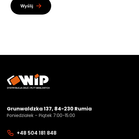
Wyślij
Grunwaldzka 137, 84-230 Rumia
Poniedziałek – Piątek 7:00-15:00
+48 504 181 848