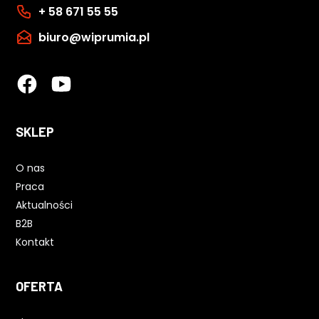
+ 58 671 55 55
biuro@wiprumia.pl
SKLEP
O nas
Praca
Aktualności
B2B
Kontakt
OFERTA