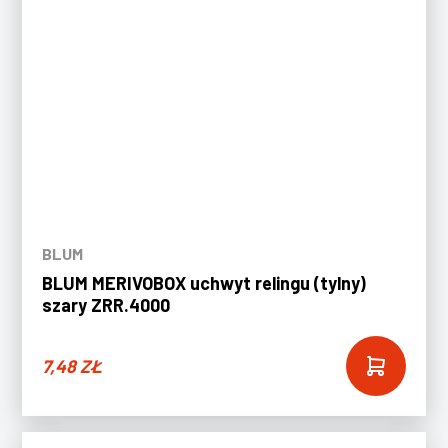
BLUM
BLUM MERIVOBOX uchwyt relingu (tylny)
szary ZRR.4000
7,48
ZŁ