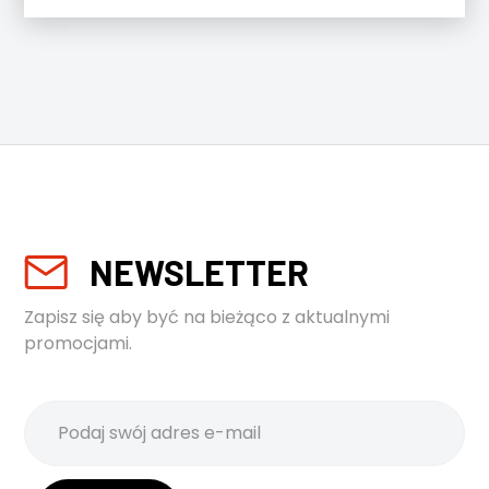
NEWSLETTER
Zapisz się aby być na bieżąco z aktualnymi
promocjami.