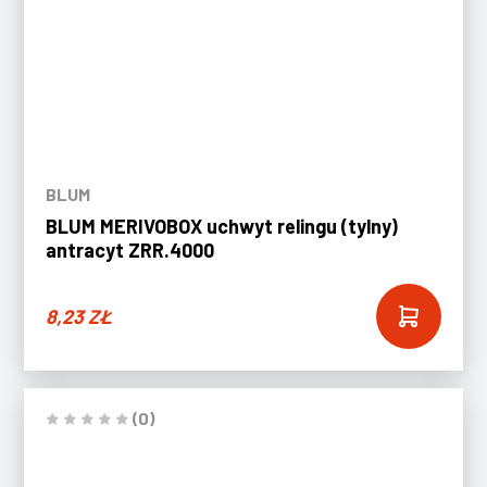
BLUM
BLUM MERIVOBOX uchwyt relingu (tylny)
antracyt ZRR.4000
8,23
ZŁ
(0)