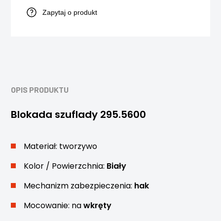
Zapytaj o produkt
OPIS PRODUKTU
Blokada szuflady
295.5600
Materiał: tworzywo
Kolor / Powierzchnia:
Biały
Mechanizm zabezpieczenia:
hak
Mocowanie: na
wkręty