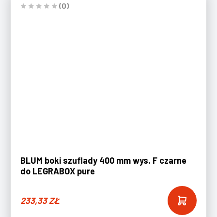
(0)
BLUM boki szuflady 400 mm wys. F czarne
do LEGRABOX pure
233,33
ZŁ